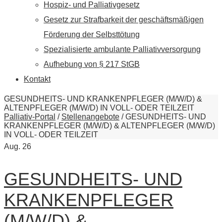
Hospiz- und Palliativgesetz
Gesetz zur Strafbarkeit der geschäftsmäßigen
Förderung der Selbsttötung
Spezialisierte ambulante Palliativversorgung
Aufhebung von § 217 StGB
Kontakt
GESUNDHEITS- UND KRANKENPFLEGER (M/W/D) &
ALTENPFLEGER (M/W/D) IN VOLL- ODER TEILZEIT
Palliativ-Portal
/
Stellenangebote
/
GESUNDHEITS- UND
KRANKENPFLEGER (M/W/D) & ALTENPFLEGER (M/W/D)
IN VOLL- ODER TEILZEIT
Aug.
26
GESUNDHEITS- UND
KRANKENPFLEGER
(M/W/D) &