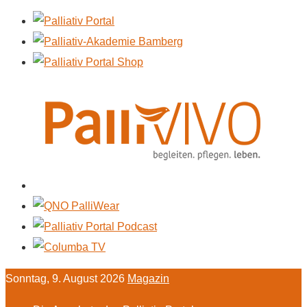
Sonntag, 9. August 2026
Magazin