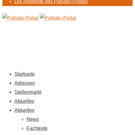
Die Angebote des Palliativ-Portals
Startseite
Adressen
Stellenmarkt
Aktuelles
Aktuelles
News
Fachtexte