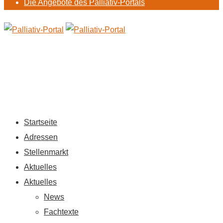
Die Angebote des Palliativ-Portals
Startseite
Adressen
Stellenmarkt
Aktuelles
Aktuelles
News
Fachtexte