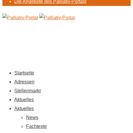
Die Angebote des Palliativ-Portals
Startseite
Adressen
Stellenmarkt
Aktuelles
Aktuelles
News
Fachtexte