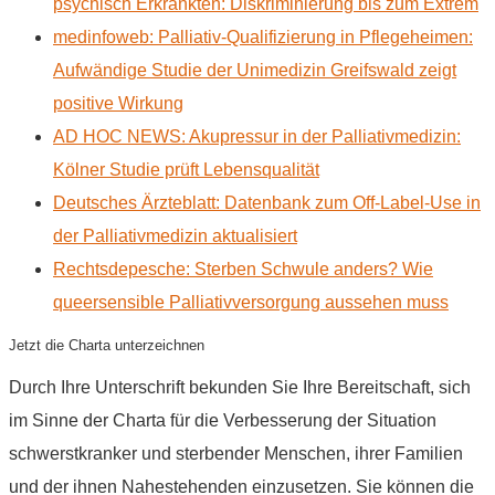
psychisch Erkrankten: Diskriminierung bis zum Extrem
medinfoweb: Palliativ-Qualifizierung in Pflegeheimen:
Aufwändige Studie der Unimedizin Greifswald zeigt
positive Wirkung
AD HOC NEWS: Akupressur in der Palliativmedizin:
Kölner Studie prüft Lebensqualität
Deutsches Ärzteblatt: Datenbank zum Off-Label-Use in
der Palliativmedizin aktualisiert
Rechtsdepesche: Sterben Schwule anders? Wie
queersensible Palliativversorgung aussehen muss
Jetzt die Charta unterzeichnen
Durch Ihre Unterschrift bekunden Sie Ihre Bereitschaft, sich
im Sinne der Charta für die Verbesserung der Situation
schwerstkranker und sterbender Menschen, ihrer Familien
und der ihnen Nahestehenden einzusetzen. Sie können die