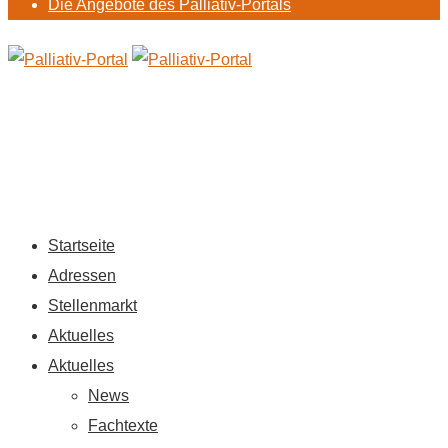
Die Angebote des Palliativ-Portals
Startseite
Adressen
Stellenmarkt
Aktuelles
Aktuelles
News
Fachtexte