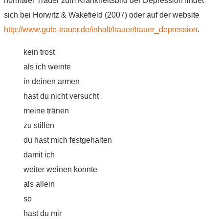
normaler Trauer zum Krankheitsbild der Depression findet
sich bei Horwitz & Wakefield (2007) oder auf der website
http://www.gute-trauer.de/inhalt/trauer/trauer_depression
.
kein trost
als ich weinte
in deinen armen
hast du nicht versucht
meine tränen
zu stillen
du hast mich festgehalten
damit ich
weiter weinen konnte
als allein
so
hast du mir