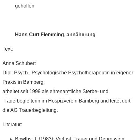
geholfen
Hans-Curt Flemming, annäherung
Text:
Anna Schubert
Dipl. Psych., Psychologische Psychotherapeutin in eigener
Praxis in Bamberg;
arbeitet seit 1999 als ehrenamtliche Sterbe- und
Trauerbegleiterin im Hospizverein Bamberg und leitet dort
die AG Trauerbegleitung.
Literatur:
Bowlby, J. (1983): Verlust, Trauer und Depression.