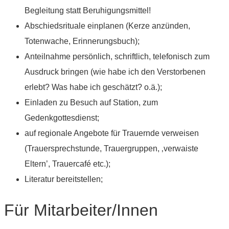
Begleitung statt Beruhigungsmittel!
Abschiedsrituale einplanen (Kerze anzünden,
Totenwache, Erinnerungsbuch);
Anteilnahme persönlich, schriftlich, telefonisch zum
Ausdruck bringen (wie habe ich den Verstorbenen
erlebt? Was habe ich geschätzt? o.ä.);
Einladen zu Besuch auf Station, zum
Gedenkgottesdienst;
auf regionale Angebote für Trauernde verweisen
(Trauersprechstunde, Trauergruppen, ‚verwaiste
Eltern’, Trauercafé etc.);
Literatur bereitstellen;
Für Mitarbeiter/Innen