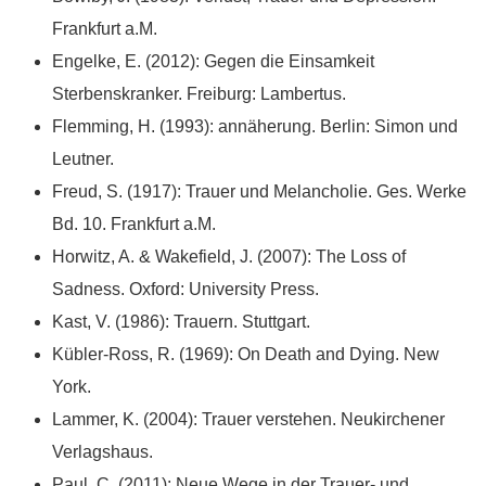
Frankfurt a.M.
Engelke, E. (2012): Gegen die Einsamkeit
Sterbenskranker. Freiburg: Lambertus.
Flemming, H. (1993): annäherung. Berlin: Simon und
Leutner.
Freud, S. (1917): Trauer und Melancholie. Ges. Werke
Bd. 10. Frankfurt a.M.
Horwitz, A. & Wakefield, J. (2007): The Loss of
Sadness. Oxford: University Press.
Kast, V. (1986): Trauern. Stuttgart.
Kübler-Ross, R. (1969): On Death and Dying. New
York.
Lammer, K. (2004): Trauer verstehen. Neukirchener
Verlagshaus.
Paul, C. (2011): Neue Wege in der Trauer- und