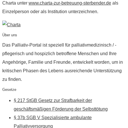
Charta unter
www.charta-zur-betreuung-sterbender.de
als
Einzelperson oder als Institution unterzeichnen.
Über uns
Das Palliativ-Portal ist speziell für palliativmedizinisch / -
pflegerisch und hospizlich betroffene Menschen und Ihre
Angehörige, Familie und Freunde, entwickelt worden, um in
kritischen Phasen des Lebens ausreichende Unterstützung
zu finden.
Gesetze
§ 217 StGB Gesetz zur Strafbarkeit der
geschäftsmäßigen Förderung der Selbsttötung
§ 37b SGB V Spezialisierte ambulante
Palliativversorgung