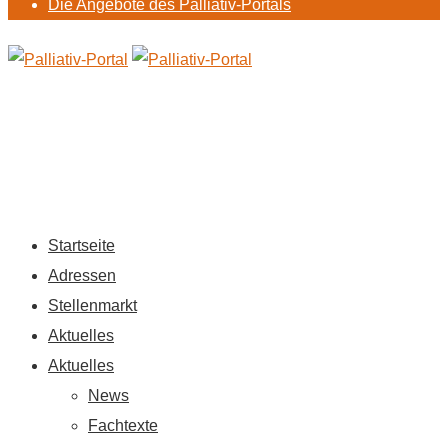
Die Angebote des Palliativ-Portals
Startseite
Adressen
Stellenmarkt
Aktuelles
Aktuelles
News
Fachtexte