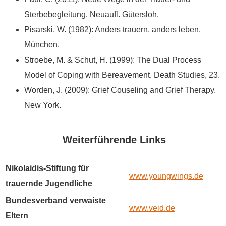
Sterbebegleitung. Neuaufl. Gütersloh.
Pisarski, W. (1982): Anders trauern, anders leben.
München.
Stroebe, M. & Schut, H. (1999): The Dual Process
Model of Coping with Bereavement. Death Studies, 23.
Worden, J. (2009): Grief Couseling and Grief Therapy.
New York.
Weiterführende Links
Nikolaidis-Stiftung für
www.youngwings.de
trauernde Jugendliche
Bundesverband verwaiste
www.veid.de
Eltern