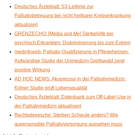
Deutsches Ärzteblatt: S3-Leitlinie zur
Palliativbetreuung bei nicht heilbarer Krebserkrankung
aktualisiert
GRENZECHO: [Media and Me] Sterbehilfe bei
psychisch Erkrankten: Diskriminierung bis zum Extrem
medinfoweb: Palliativ-Qualifizierung in Pflegeheimen:
Aufwändige Studie der Unimedizin Greifswald zeigt
positive Wirkung
AD HOC NEWS: Akupressur in der Palliativmedizin:
Kölner Studie prüft Lebensqualität
Deutsches Ärzteblatt: Datenbank zum Off-Label-Use in
der Palliativmedizin aktualisiert
Rechtsdepesche: Sterben Schwule anders? Wie
queersensible Palliativversorgung aussehen muss