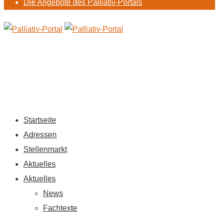
Die Angebote des Palliativ-Portals
Startseite
Adressen
Stellenmarkt
Aktuelles
Aktuelles
News
Fachtexte