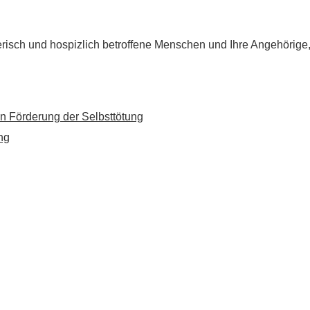
flegerisch und hospizlich betroffene Menschen und Ihre Angehörig
n Förderung der Selbsttötung
ng