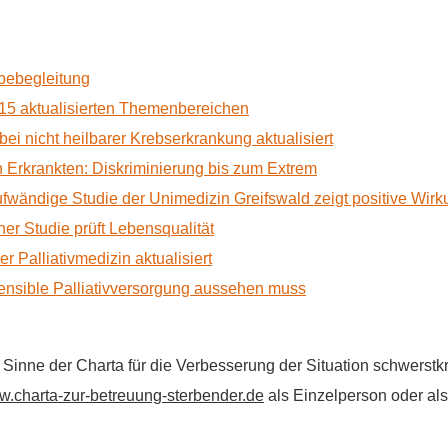
rbebegleitung
15 aktualisierten Themenbereichen
 bei nicht heilbarer Krebserkrankung aktualisiert
Erkrankten: Diskriminierung bis zum Extrem
ufwändige Studie der Unimedizin Greifswald zeigt positive Wir
r Studie prüft Lebensqualität
 Palliativmedizin aktualisiert
nsible Palliativversorgung aussehen muss
im Sinne der Charta für die Verbesserung der Situation schwers
.charta-zur-betreuung-sterbender.de
als Einzelperson oder als 