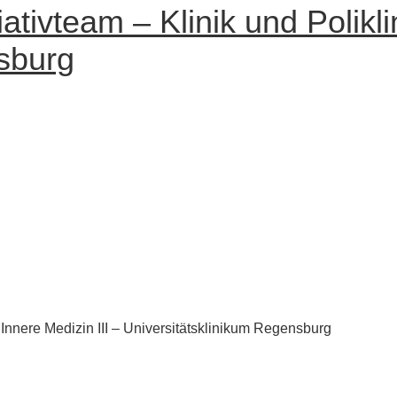
ivteam – Klinik und Poliklini
sburg
 Innere Medizin III – Universitätsklinikum Regensburg