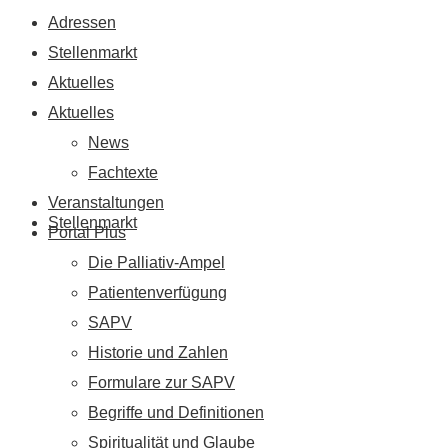
Adressen
Stellenmarkt
Aktuelles
Aktuelles
News
Fachtexte
Veranstaltungen
Stellenmarkt
Portal Plus
Die Palliativ-Ampel
Patientenverfügung
SAPV
Historie und Zahlen
Formulare zur SAPV
Begriffe und Definitionen
Spiritualität und Glaube