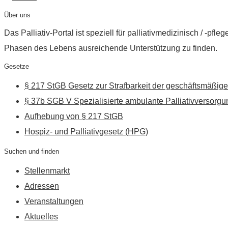
Über uns
Das Palliativ-Portal ist speziell für palliativmedizinisch / -p
Phasen des Lebens ausreichende Unterstützung zu finden.
Gesetze
§ 217 StGB Gesetz zur Strafbarkeit der geschäftsmäßige
§ 37b SGB V Spezialisierte ambulante Palliativversorgu
Aufhebung von § 217 StGB
Hospiz- und Palliativgesetz (HPG)
Suchen und finden
Stellenmarkt
Adressen
Veranstaltungen
Aktuelles