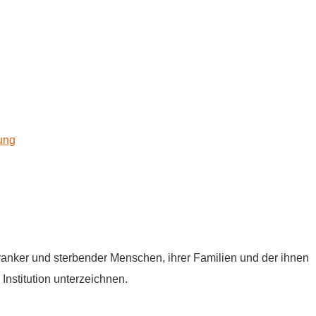
kung
tkranker und sterbender Menschen, ihrer Familien und der ihnen
Institution unterzeichnen.