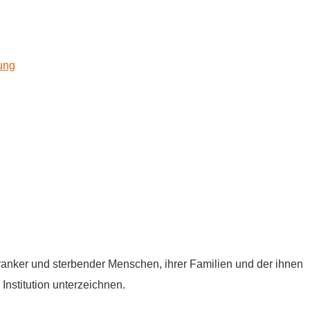
kung
tkranker und sterbender Menschen, ihrer Familien und der ihnen
Institution unterzeichnen.