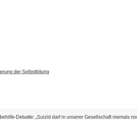
erung der Selbsttötung
rbehilfe-Debatte: „Suizid darf in unserer Gesellschaft niemals n