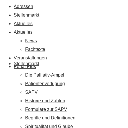
Adressen
Stellenmarkt
Aktuelles
Aktuelles
News
Fachtexte
Veranstaltungen
Stellenmarkt
Portal Plus
Die Palliativ-Ampel
Patientenverfügung
SAPV
Historie und Zahlen
Formulare zur SAPV
Begriffe und Definitionen
Spiritualität und Glaube