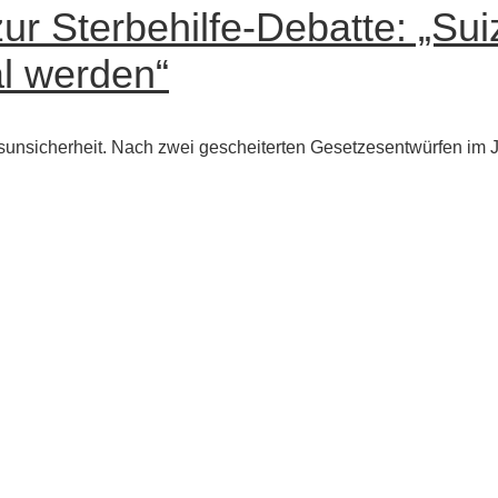
ur Sterbehilfe-Debatte: „Suiz
l werden“
tsunsicherheit. Nach zwei gescheiterten Gesetzesentwürfen im