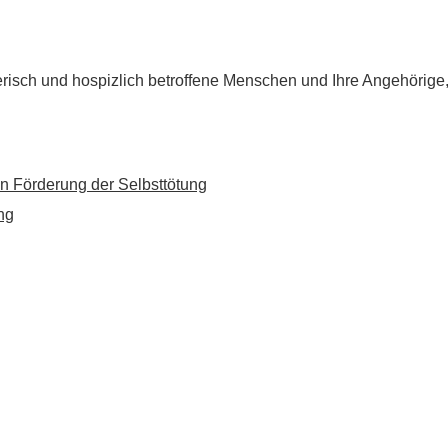
flegerisch und hospizlich betroffene Menschen und Ihre Angehörig
n Förderung der Selbsttötung
ng