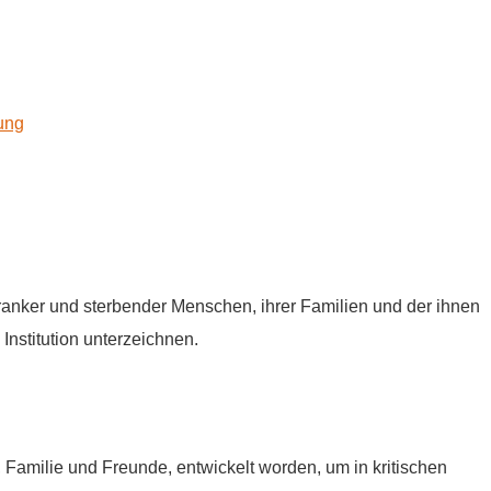
kung
tkranker und sterbender Menschen, ihrer Familien und der ihnen
Institution unterzeichnen.
e, Familie und Freunde, entwickelt worden, um in kritischen