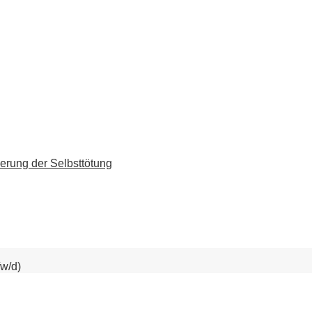
erung der Selbsttötung
/w/d)