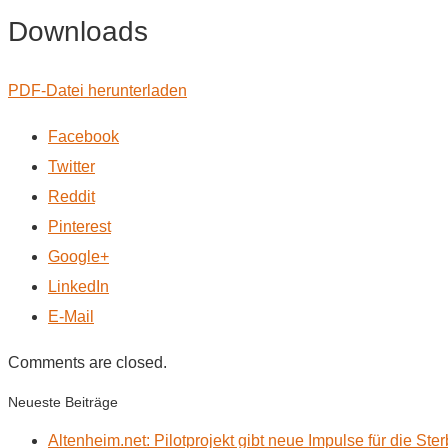
Downloads
PDF-Datei herunterladen
Facebook
Twitter
Reddit
Pinterest
Google+
LinkedIn
E-Mail
Comments are closed.
Neueste Beiträge
Altenheim.net: Pilotprojekt gibt neue Impulse für die Ste