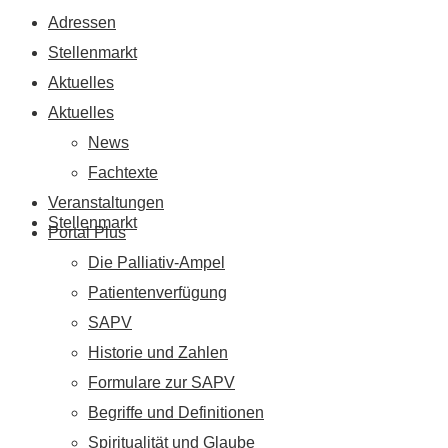
Adressen
Stellenmarkt
Aktuelles
Aktuelles
News
Fachtexte
Veranstaltungen
Stellenmarkt
Portal Plus
Die Palliativ-Ampel
Patientenverfügung
SAPV
Historie und Zahlen
Formulare zur SAPV
Begriffe und Definitionen
Spiritualität und Glaube