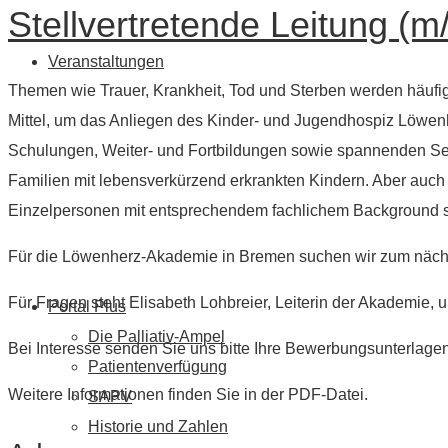
Stellvertretende Leitung (m
Veranstaltungen
Themen wie Trauer, Krankheit, Tod und Sterben werden häufig
Mittel, um das Anliegen des Kinder- und Jugendhospiz Löwenhe
Schulungen, Weiter- und Fortbildungen sowie spannenden Se
Familien mit lebensverkürzend erkrankten Kindern. Aber auch
Einzelpersonen mit entsprechendem fachlichem Background si
Für die Löwenherz-Akademie in Bremen suchen wir zum nächstm
Für Fragen steht Elisabeth Lohbreier, Leiterin der Akademie,
Portal Plus
Die Palliativ-Ampel
Bei Interesse senden Sie uns bitte Ihre Bewerbungsunterlag
Patientenverfügung
Weitere Informationen finden Sie in der PDF-Datei.
SAPV
Historie und Zahlen