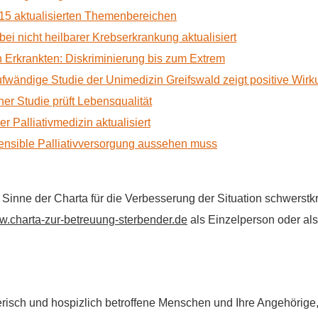
15 aktualisierten Themenbereichen
 bei nicht heilbarer Krebserkrankung aktualisiert
Erkrankten: Diskriminierung bis zum Extrem
ufwändige Studie der Unimedizin Greifswald zeigt positive Wir
r Studie prüft Lebensqualität
 Palliativmedizin aktualisiert
nsible Palliativversorgung aussehen muss
im Sinne der Charta für die Verbesserung der Situation schwers
.charta-zur-betreuung-sterbender.de
als Einzelperson oder als 
flegerisch und hospizlich betroffene Menschen und Ihre Angehörig