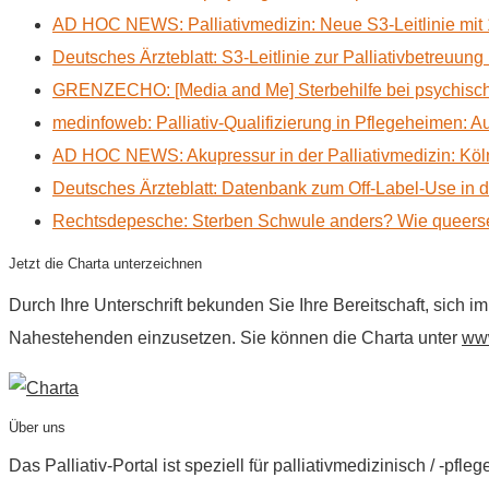
AD HOC NEWS: Palliativmedizin: Neue S3-Leitlinie mit 
Deutsches Ärzteblatt: S3-Leitlinie zur Palliativbetreuung
GRENZECHO: [Media and Me] Sterbehilfe bei psychisch 
medinfoweb: Palliativ-Qualifizierung in Pflegeheimen: A
AD HOC NEWS: Akupressur in der Palliativmedizin: Kölne
Deutsches Ärzteblatt: Datenbank zum Off-Label-Use in der
Rechtsdepesche: Sterben Schwule anders? Wie queerse
Jetzt die Charta unterzeichnen
Durch Ihre Unterschrift bekunden Sie Ihre Bereitschaft, sich 
Nahestehenden einzusetzen. Sie können die Charta unter
www
Über uns
Das Palliativ-Portal ist speziell für palliativmedizinisch / -p