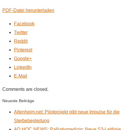
PDF-Datei herunterladen
Facebook
Twitter
Reddit
Pinterest
Google+
LinkedIn
E-Mail
Comments are closed.
Neueste Beiträge
Altenheim.net: Pilotprojekt gibt neue Impulse für die
Sterbebegleitung
AD HOC NEWS: Palliativmedizin: Neue S3-Leitlinie