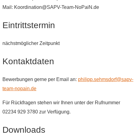
Mail: Koordination@SAPV-Team-NoPaiN.de
Eintrittstermin
nächstmöglicher Zeitpunkt
Kontaktdaten
Bewerbungen gerne per Email an:
philipp.sehmsdorf@sapv-
team-nopain.de
Für Rückfragen stehen wir Ihnen unter der Rufnummer
02234 929 3780 zur Verfügung.
Downloads