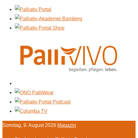
Sonntag, 9. August 2026
Magazin