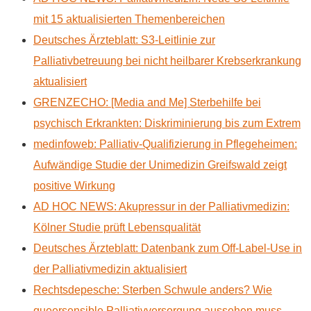
mit 15 aktualisierten Themenbereichen
Deutsches Ärzteblatt: S3-Leitlinie zur
Palliativbetreuung bei nicht heilbarer Krebserkrankung
aktualisiert
GRENZECHO: [Media and Me] Sterbehilfe bei
psychisch Erkrankten: Diskriminierung bis zum Extrem
medinfoweb: Palliativ-Qualifizierung in Pflegeheimen:
Aufwändige Studie der Unimedizin Greifswald zeigt
positive Wirkung
AD HOC NEWS: Akupressur in der Palliativmedizin:
Kölner Studie prüft Lebensqualität
Deutsches Ärzteblatt: Datenbank zum Off-Label-Use in
der Palliativmedizin aktualisiert
Rechtsdepesche: Sterben Schwule anders? Wie
queersensible Palliativversorgung aussehen muss