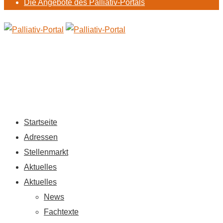
Die Angebote des Palliativ-Portals
Startseite
Adressen
Stellenmarkt
Aktuelles
Aktuelles
News
Fachtexte