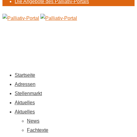
Die Angebote des Palliativ-Portals
Startseite
Adressen
Stellenmarkt
Aktuelles
Aktuelles
News
Fachtexte