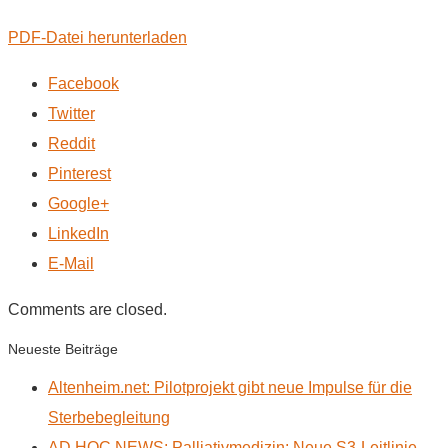
PDF-Datei herunterladen
Facebook
Twitter
Reddit
Pinterest
Google+
LinkedIn
E-Mail
Comments are closed.
Neueste Beiträge
Altenheim.net: Pilotprojekt gibt neue Impulse für die
Sterbebegleitung
AD HOC NEWS: Palliativmedizin: Neue S3-Leitlinie