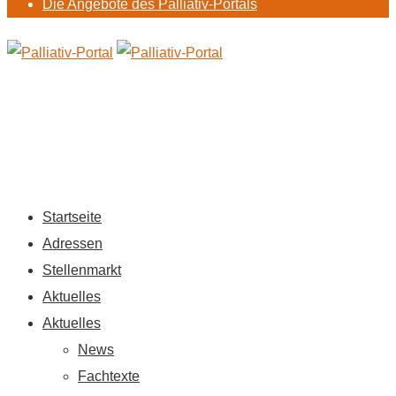
Die Angebote des Palliativ-Portals
Startseite
Adressen
Stellenmarkt
Aktuelles
Aktuelles
News
Fachtexte