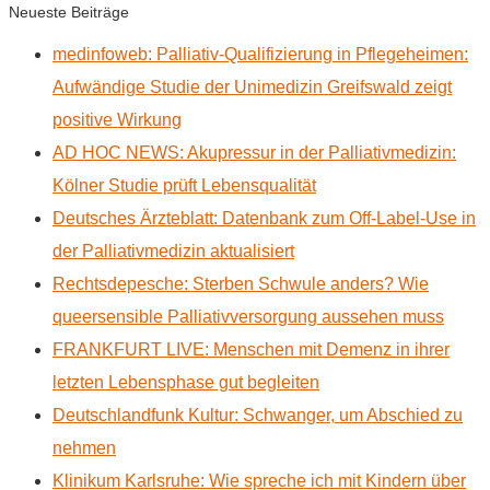
Neueste Beiträge
medinfoweb: Palliativ-Qualifizierung in Pflegeheimen:
Aufwändige Studie der Unimedizin Greifswald zeigt
positive Wirkung
AD HOC NEWS: Akupressur in der Palliativmedizin:
Kölner Studie prüft Lebensqualität
Deutsches Ärzteblatt: Datenbank zum Off-Label-Use in
der Palliativmedizin aktualisiert
Rechtsdepesche: Sterben Schwule anders? Wie
queersensible Palliativversorgung aussehen muss
FRANKFURT LIVE: Menschen mit Demenz in ihrer
letzten Lebensphase gut begleiten
Deutschlandfunk Kultur: Schwanger, um Abschied zu
nehmen
Klinikum Karlsruhe: Wie spreche ich mit Kindern über