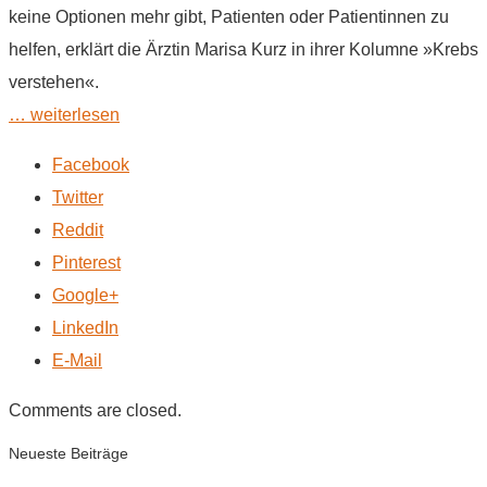
keine Optionen mehr gibt, Patienten oder Patientinnen zu
helfen, erklärt die Ärztin Marisa Kurz in ihrer Kolumne »Krebs
verstehen«.
… weiterlesen
Facebook
Twitter
Reddit
Pinterest
Google+
LinkedIn
E-Mail
Comments are closed.
Neueste Beiträge