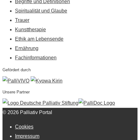
Begriffe und Definitionen
Spiritualität und Glaube
Trauer
Kunsttherapie
Ethik am Lebensende
Ernährung
Fachinformationen
Gefördert durch
Unsere Partner
© 2026 Palliativ Portal
Cookies
Impressum