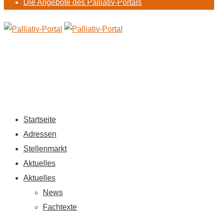
Die Angebote des Palliativ-Portals
Startseite
Adressen
Stellenmarkt
Aktuelles
Aktuelles
News
Fachtexte