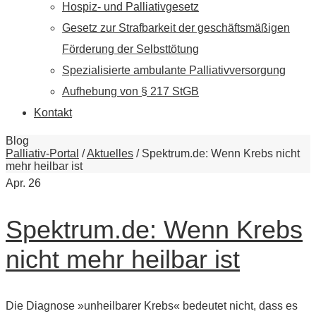
Hospiz- und Palliativgesetz
Gesetz zur Strafbarkeit der geschäftsmäßigen
Förderung der Selbsttötung
Spezialisierte ambulante Palliativversorgung
Aufhebung von § 217 StGB
Kontakt
Blog
Palliativ-Portal
/
Aktuelles
/
Spektrum.de: Wenn Krebs nicht
mehr heilbar ist
Apr.
26
Spektrum.de: Wenn Krebs
nicht mehr heilbar ist
Die Diagnose »unheilbarer Krebs« bedeutet nicht, dass es