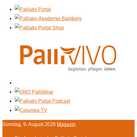
Sonntag, 9. August 2026
Magazin