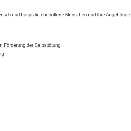
flegerisch und hospizlich betroffene Menschen und Ihre Angehörig
n Förderung der Selbsttötung
ng