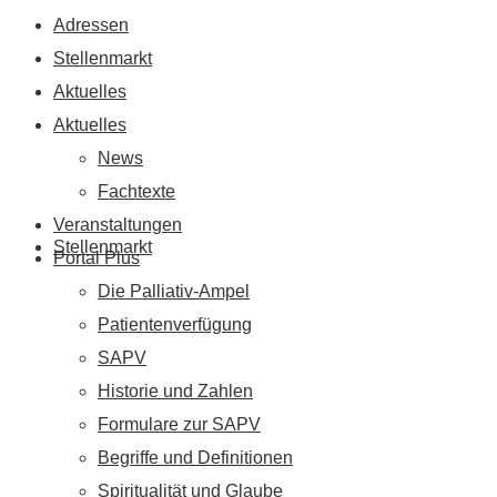
Adressen
Stellenmarkt
Aktuelles
Aktuelles
News
Fachtexte
Veranstaltungen
Stellenmarkt
Portal Plus
Die Palliativ-Ampel
Patientenverfügung
SAPV
Historie und Zahlen
Formulare zur SAPV
Begriffe und Definitionen
Spiritualität und Glaube