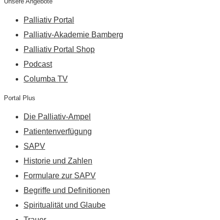
Unsere Angebote
Palliativ Portal
Palliativ-Akademie Bamberg
Palliativ Portal Shop
Podcast
Columba TV
Portal Plus
Die Palliativ-Ampel
Patientenverfügung
SAPV
Historie und Zahlen
Formulare zur SAPV
Begriffe und Definitionen
Spiritualität und Glaube
Trauer