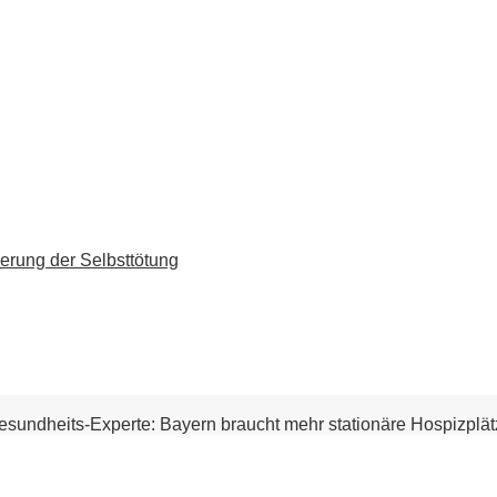
erung der Selbsttötung
esundheits-Experte: Bayern braucht mehr stationäre Hospizplä