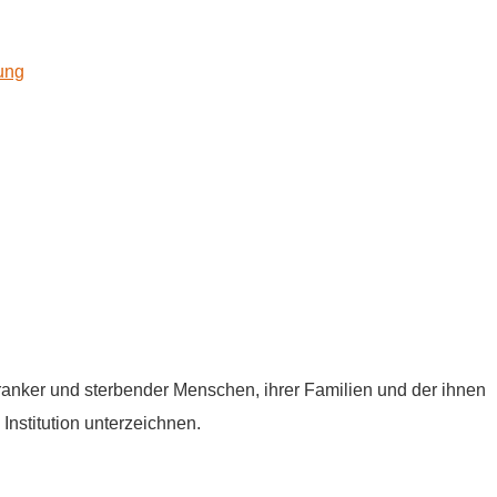
kung
tkranker und sterbender Menschen, ihrer Familien und der ihnen
Institution unterzeichnen.