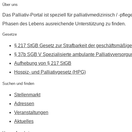
Über uns
Das Palliativ-Portal ist speziell für palliativmedizinisch / -p
Phasen des Lebens ausreichende Unterstützung zu finden.
Gesetze
§ 217 StGB Gesetz zur Strafbarkeit der geschäftsmäßige
§ 37b SGB V Spezialisierte ambulante Palliativversorgu
Aufhebung von § 217 StGB
Hospiz- und Palliativgesetz (HPG)
Suchen und finden
Stellenmarkt
Adressen
Veranstaltungen
Aktuelles