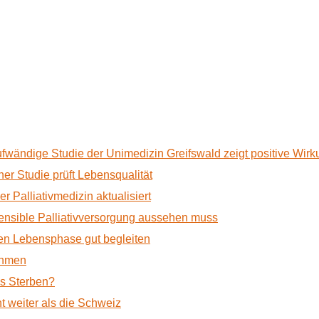
ufwändige Studie der Unimedizin Greifswald zeigt positive Wir
r Studie prüft Lebensqualität
 Palliativmedizin aktualisiert
nsible Palliativversorgung aussehen muss
n Lebensphase gut begleiten
ehmen
as Sterben?
t weiter als die Schweiz