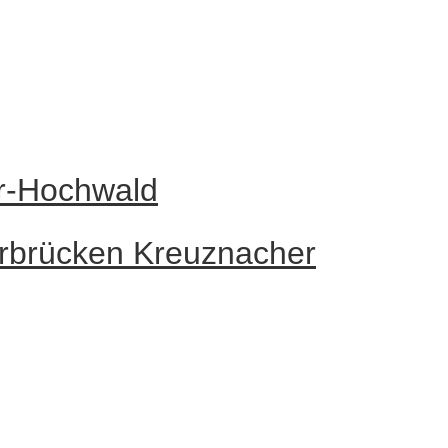
ar-Hochwald
rbrücken Kreuznacher