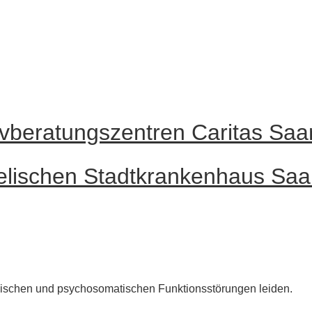
ivberatungszentren Caritas Sa
elischen Stadtkrankenhaus Saa
hronischen und psychosomatischen Funktionsstörungen leiden.