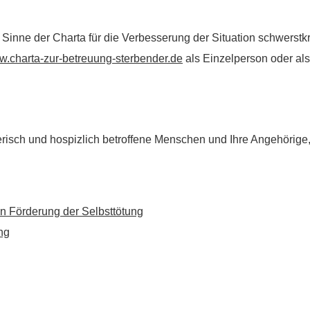
im Sinne der Charta für die Verbesserung der Situation schwers
.charta-zur-betreuung-sterbender.de
als Einzelperson oder als 
flegerisch und hospizlich betroffene Menschen und Ihre Angehörig
n Förderung der Selbsttötung
ng