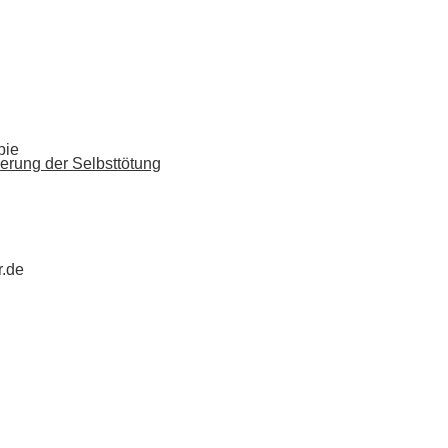
pie
erung der Selbsttötung
r.de