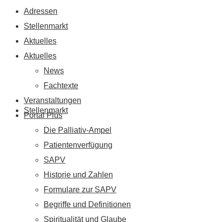
Adressen
Stellenmarkt
Aktuelles
Aktuelles
News
Fachtexte
Veranstaltungen
Stellenmarkt
Portal Plus
Die Palliativ-Ampel
Patientenverfügung
SAPV
Historie und Zahlen
Formulare zur SAPV
Begriffe und Definitionen
Spiritualität und Glaube