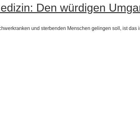
medizin: Den würdigen Umga
chwerkranken und sterbenden Menschen gelingen soll, ist das i