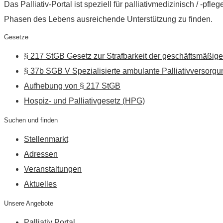
Das Palliativ-Portal ist speziell für palliativmedizinisch / -p
Phasen des Lebens ausreichende Unterstützung zu finden.
Gesetze
§ 217 StGB Gesetz zur Strafbarkeit der geschäftsmäßige
§ 37b SGB V Spezialisierte ambulante Palliativversorgu
Aufhebung von § 217 StGB
Hospiz- und Palliativgesetz (HPG)
Suchen und finden
Stellenmarkt
Adressen
Veranstaltungen
Aktuelles
Unsere Angebote
Palliativ Portal