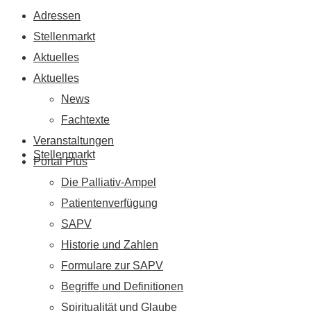
Adressen
Stellenmarkt
Aktuelles
Aktuelles
News
Fachtexte
Veranstaltungen
Stellenmarkt
Portal Plus
Die Palliativ-Ampel
Patientenverfügung
SAPV
Historie und Zahlen
Formulare zur SAPV
Begriffe und Definitionen
Spiritualität und Glaube