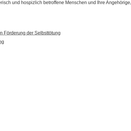
flegerisch und hospizlich betroffene Menschen und Ihre Angehörig
n Förderung der Selbsttötung
ng