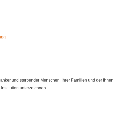
kung
tkranker und sterbender Menschen, ihrer Familien und der ihnen
Institution unterzeichnen.