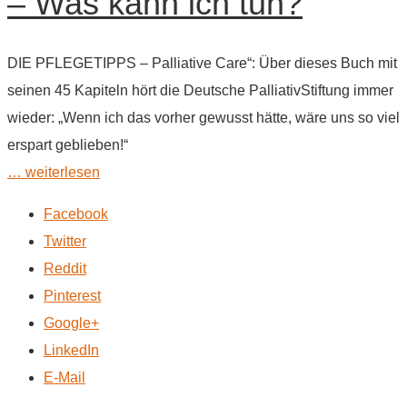
– Was kann ich tun?
DIE PFLEGETIPPS – Palliative Care“: Über dieses Buch mit
seinen 45 Kapiteln hört die Deutsche PalliativStiftung immer
wieder: „Wenn ich das vorher gewusst hätte, wäre uns so viel
erspart geblieben!“
… weiterlesen
Facebook
Twitter
Reddit
Pinterest
Google+
LinkedIn
E-Mail