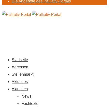
Die Angebote des Palliativ-Portals
Startseite
Adressen
Stellenmarkt
Aktuelles
Aktuelles
News
Fachtexte