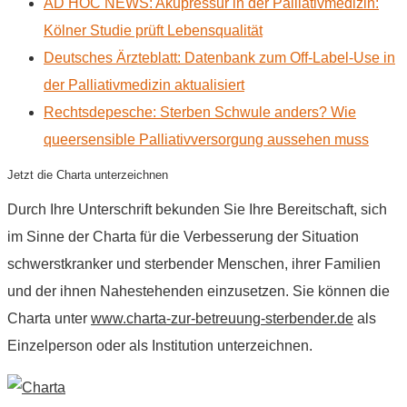
AD HOC NEWS: Akupressur in der Palliativmedizin:
Kölner Studie prüft Lebensqualität
Deutsches Ärzteblatt: Datenbank zum Off-Label-Use in
der Palliativmedizin aktualisiert
Rechtsdepesche: Sterben Schwule anders? Wie
queersensible Palliativversorgung aussehen muss
Jetzt die Charta unterzeichnen
Durch Ihre Unterschrift bekunden Sie Ihre Bereitschaft, sich
im Sinne der Charta für die Verbesserung der Situation
schwerstkranker und sterbender Menschen, ihrer Familien
und der ihnen Nahestehenden einzusetzen. Sie können die
Charta unter
www.charta-zur-betreuung-sterbender.de
als
Einzelperson oder als Institution unterzeichnen.