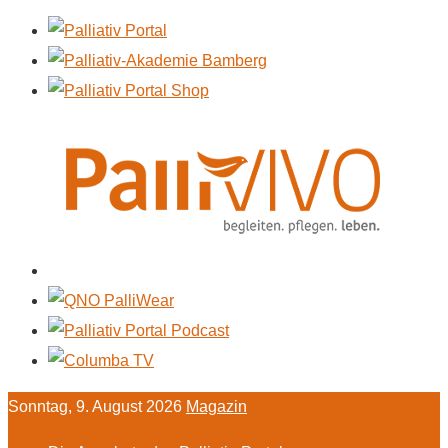
Sonntag, 9. August 2026
Magazin