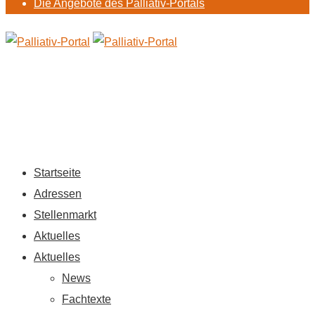
Die Angebote des Palliativ-Portals
Startseite
Adressen
Stellenmarkt
Aktuelles
Aktuelles
News
Fachtexte