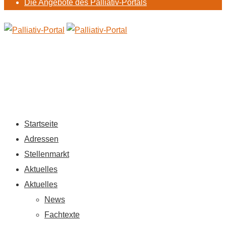
Die Angebote des Palliativ-Portals
Startseite
Adressen
Stellenmarkt
Aktuelles
Aktuelles
News
Fachtexte