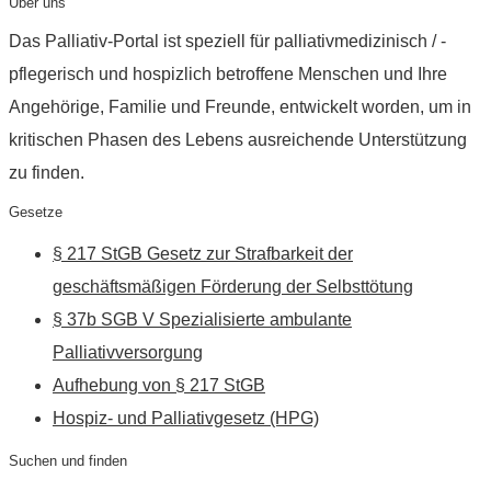
Über uns
Das Palliativ-Portal ist speziell für palliativmedizinisch / -
pflegerisch und hospizlich betroffene Menschen und Ihre
Angehörige, Familie und Freunde, entwickelt worden, um in
kritischen Phasen des Lebens ausreichende Unterstützung
zu finden.
Gesetze
§ 217 StGB Gesetz zur Strafbarkeit der
geschäftsmäßigen Förderung der Selbsttötung
§ 37b SGB V Spezialisierte ambulante
Palliativversorgung
Aufhebung von § 217 StGB
Hospiz- und Palliativgesetz (HPG)
Suchen und finden