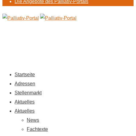
Die Angebote des Palliativ-Portals
Startseite
Adressen
Stellenmarkt
Aktuelles
Aktuelles
News
Fachtexte