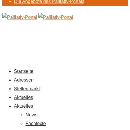
Die Angebote des Palliativ-Portals
Startseite
Adressen
Stellenmarkt
Aktuelles
Aktuelles
News
Fachtexte