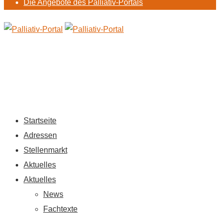
Die Angebote des Palliativ-Portals
Startseite
Adressen
Stellenmarkt
Aktuelles
Aktuelles
News
Fachtexte