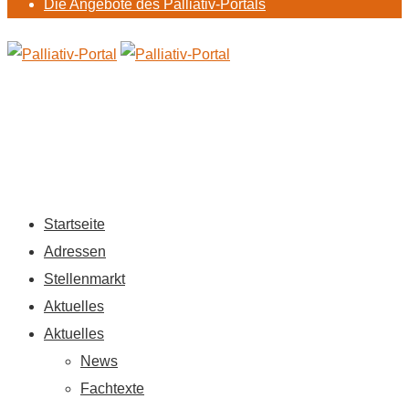
Die Angebote des Palliativ-Portals
Startseite
Adressen
Stellenmarkt
Aktuelles
Aktuelles
News
Fachtexte