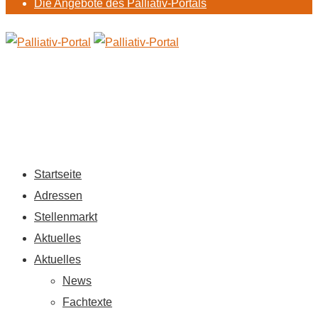
Die Angebote des Palliativ-Portals
Startseite
Adressen
Stellenmarkt
Aktuelles
Aktuelles
News
Fachtexte