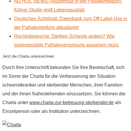
AD HOC NEWS: Akupressur in der Palliativmedizin:
Kölner Studie prüft Lebensqualität
Deutsches Ärzteblatt: Datenbank zum Off-Label-Use in
der Palliativmedizin aktualisiert
Rechtsdepesche: Sterben Schwule anders? Wie
queersensible Palliativversorgung aussehen muss
Jetzt die Charta unterzeichnen
Durch Ihre Unterschrift bekunden Sie Ihre Bereitschaft, sich
im Sinne der Charta für die Verbesserung der Situation
schwerstkranker und sterbender Menschen, ihrer Familien
und der ihnen Nahestehenden einzusetzen. Sie können die
Charta unter
www.charta-zur-betreuung-sterbender.de
als
Einzelperson oder als Institution unterzeichnen.