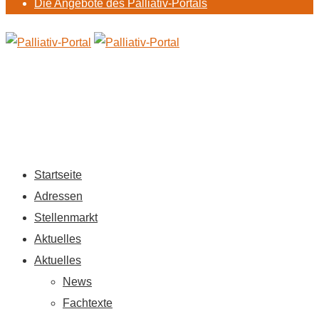
Die Angebote des Palliativ-Portals
Startseite
Adressen
Stellenmarkt
Aktuelles
Aktuelles
News
Fachtexte