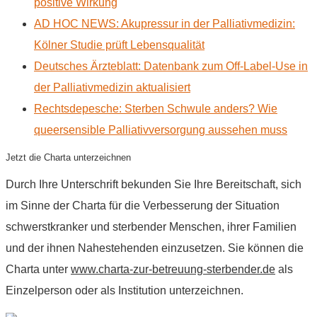
positive Wirkung
AD HOC NEWS: Akupressur in der Palliativmedizin:
Kölner Studie prüft Lebensqualität
Deutsches Ärzteblatt: Datenbank zum Off-Label-Use in
der Palliativmedizin aktualisiert
Rechtsdepesche: Sterben Schwule anders? Wie
queersensible Palliativversorgung aussehen muss
Jetzt die Charta unterzeichnen
Durch Ihre Unterschrift bekunden Sie Ihre Bereitschaft, sich
im Sinne der Charta für die Verbesserung der Situation
schwerstkranker und sterbender Menschen, ihrer Familien
und der ihnen Nahestehenden einzusetzen. Sie können die
Charta unter
www.charta-zur-betreuung-sterbender.de
als
Einzelperson oder als Institution unterzeichnen.