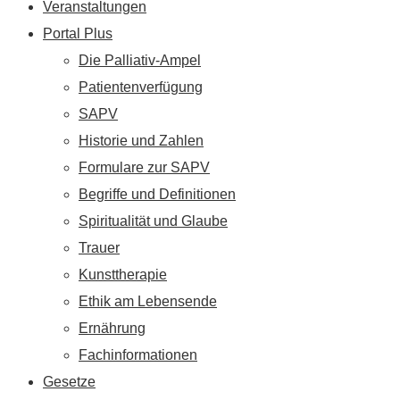
Veranstaltungen
Portal Plus
Die Palliativ-Ampel
Patientenverfügung
SAPV
Historie und Zahlen
Formulare zur SAPV
Begriffe und Definitionen
Spiritualität und Glaube
Trauer
Kunsttherapie
Ethik am Lebensende
Ernährung
Fachinformationen
Gesetze