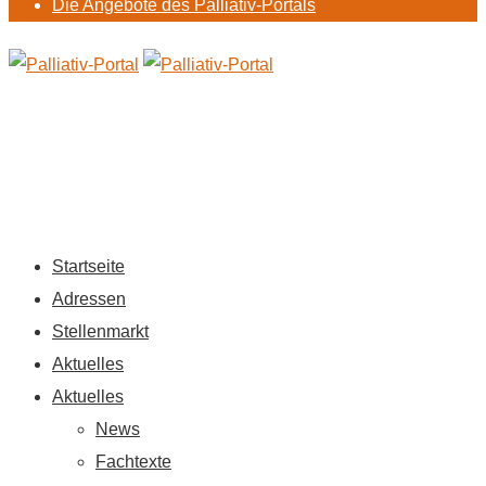
Die Angebote des Palliativ-Portals
Startseite
Adressen
Stellenmarkt
Aktuelles
Aktuelles
News
Fachtexte