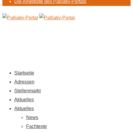
Die Angebote des Palliativ-Portals
Startseite
Adressen
Stellenmarkt
Aktuelles
Aktuelles
News
Fachtexte