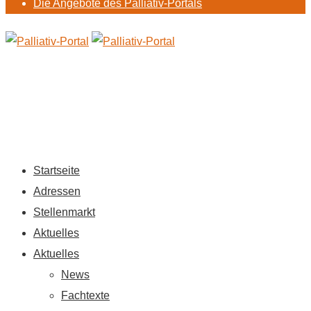
Die Angebote des Palliativ-Portals
Startseite
Adressen
Stellenmarkt
Aktuelles
Aktuelles
News
Fachtexte