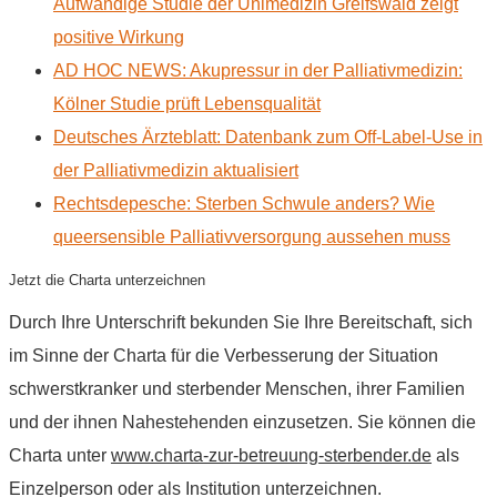
Aufwändige Studie der Unimedizin Greifswald zeigt
positive Wirkung
AD HOC NEWS: Akupressur in der Palliativmedizin:
Kölner Studie prüft Lebensqualität
Deutsches Ärzteblatt: Datenbank zum Off-Label-Use in
der Palliativmedizin aktualisiert
Rechtsdepesche: Sterben Schwule anders? Wie
queersensible Palliativversorgung aussehen muss
Jetzt die Charta unterzeichnen
Durch Ihre Unterschrift bekunden Sie Ihre Bereitschaft, sich
im Sinne der Charta für die Verbesserung der Situation
schwerstkranker und sterbender Menschen, ihrer Familien
und der ihnen Nahestehenden einzusetzen. Sie können die
Charta unter
www.charta-zur-betreuung-sterbender.de
als
Einzelperson oder als Institution unterzeichnen.