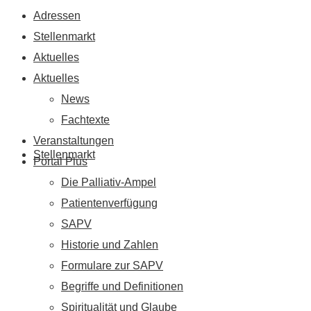
Adressen
Stellenmarkt
Aktuelles
Aktuelles
News
Fachtexte
Veranstaltungen
Stellenmarkt
Portal Plus
Die Palliativ-Ampel
Patientenverfügung
SAPV
Historie und Zahlen
Formulare zur SAPV
Begriffe und Definitionen
Spiritualität und Glaube