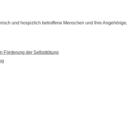
flegerisch und hospizlich betroffene Menschen und Ihre Angehörig
n Förderung der Selbsttötung
ng