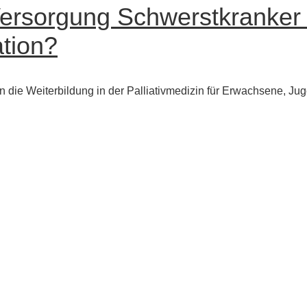
Versorgung Schwerstkranker 
ation?
die Weiterbildung in der Palliativmedizin für Erwachsene, Ju