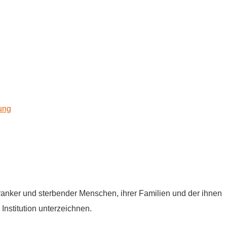
kung
tkranker und sterbender Menschen, ihrer Familien und der ihnen
Institution unterzeichnen.