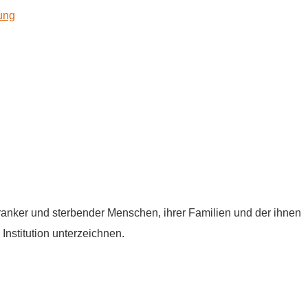
kung
tkranker und sterbender Menschen, ihrer Familien und der ihnen
Institution unterzeichnen.