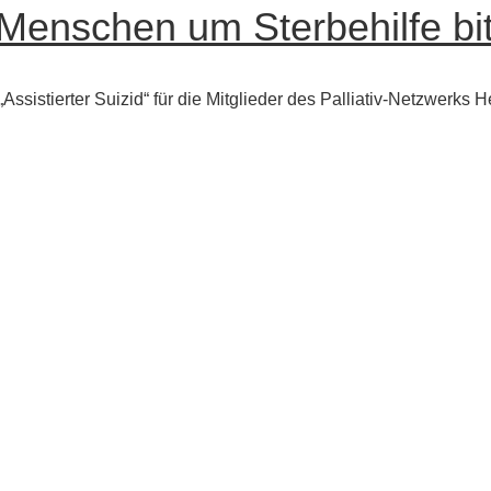
Menschen um Sterbehilfe bi
Assistierter Suizid“ für die Mitglieder des Palliativ-Netzwerk