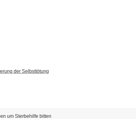
erung der Selbsttötung
n um Sterbehilfe bitten