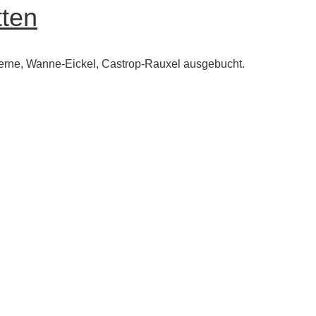
tten
s Herne, Wanne-Eickel, Castrop-Rauxel ausgebucht.