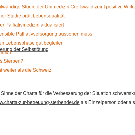
ufwändige Studie der Unimedizin Greifswald zeigt positive Wir
r Studie prüft Lebensqualität
 Palliativmedizin aktualisiert
nsible Palliativversorgung aussehen muss
n Lebensphase gut begleiten
erung der Selbsttötung
ehmen
as Sterben?
t weiter als die Schweiz
im Sinne der Charta für die Verbesserung der Situation schwers
.charta-zur-betreuung-sterbender.de
als Einzelperson oder als 