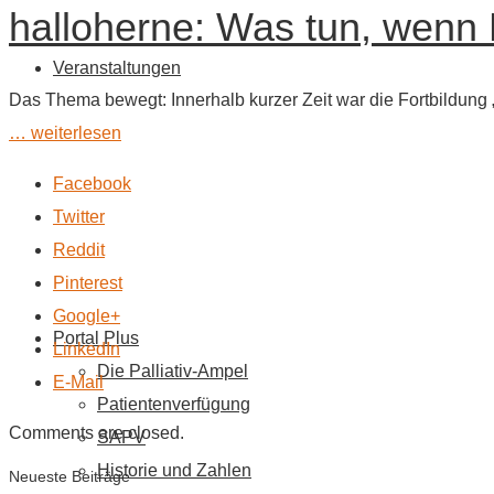
halloherne: Was tun, wenn 
Veranstaltungen
Das Thema bewegt: Innerhalb kurzer Zeit war die Fortbildung „
… weiterlesen
Facebook
Twitter
Reddit
Pinterest
Google+
Portal Plus
LinkedIn
Die Palliativ-Ampel
E-Mail
Patientenverfügung
Comments are closed.
SAPV
Historie und Zahlen
Neueste Beiträge