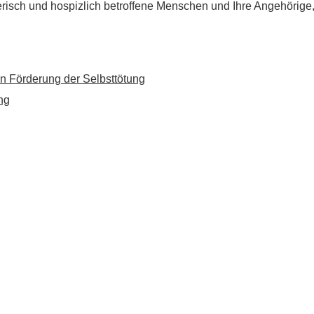
flegerisch und hospizlich betroffene Menschen und Ihre Angehörig
n Förderung der Selbsttötung
ng