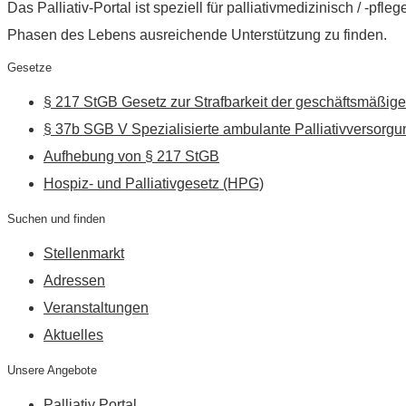
Das Palliativ-Portal ist speziell für palliativmedizinisch / -p
Phasen des Lebens ausreichende Unterstützung zu finden.
Gesetze
§ 217 StGB Gesetz zur Strafbarkeit der geschäftsmäßige
§ 37b SGB V Spezialisierte ambulante Palliativversorgu
Aufhebung von § 217 StGB
Hospiz- und Palliativgesetz (HPG)
Suchen und finden
Stellenmarkt
Adressen
Veranstaltungen
Aktuelles
Unsere Angebote
Palliativ Portal