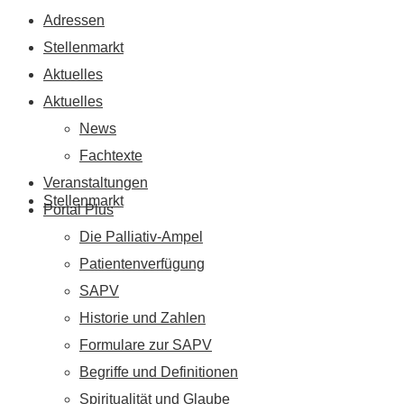
Adressen
Stellenmarkt
Aktuelles
Aktuelles
News
Fachtexte
Veranstaltungen
Stellenmarkt
Portal Plus
Die Palliativ-Ampel
Patientenverfügung
SAPV
Historie und Zahlen
Formulare zur SAPV
Begriffe und Definitionen
Spiritualität und Glaube