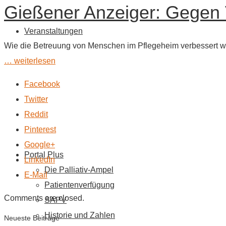
Gießener Anzeiger: Gegen
Veranstaltungen
Wie die Betreuung von Menschen im Pflegeheim verbessert we
… weiterlesen
Facebook
Twitter
Reddit
Pinterest
Google+
Portal Plus
LinkedIn
Die Palliativ-Ampel
E-Mail
Patientenverfügung
Comments are closed.
SAPV
Historie und Zahlen
Neueste Beiträge