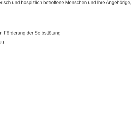
flegerisch und hospizlich betroffene Menschen und Ihre Angehörig
n Förderung der Selbsttötung
ng