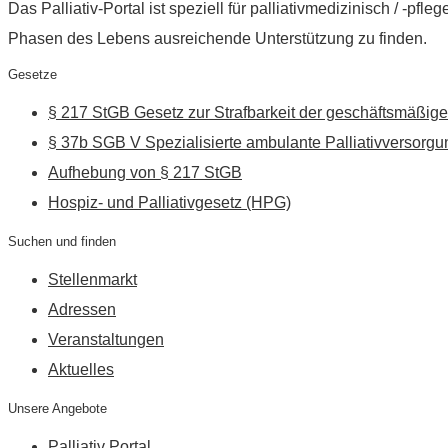
Das Palliativ-Portal ist speziell für palliativmedizinisch / -p
Phasen des Lebens ausreichende Unterstützung zu finden.
Gesetze
§ 217 StGB Gesetz zur Strafbarkeit der geschäftsmäßige
§ 37b SGB V Spezialisierte ambulante Palliativversorgu
Aufhebung von § 217 StGB
Hospiz- und Palliativgesetz (HPG)
Suchen und finden
Stellenmarkt
Adressen
Veranstaltungen
Aktuelles
Unsere Angebote
Palliativ Portal