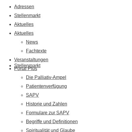
Adressen
Stellenmarkt
Aktuelles
Aktuelles
News
Fachtexte
Veranstaltungen
Stellenmarkt
Portal Plus
Die Palliativ-Ampel
Patientenverfügung
SAPV
Historie und Zahlen
Formulare zur SAPV
Begriffe und Definitionen
Spiritualität und Glaube