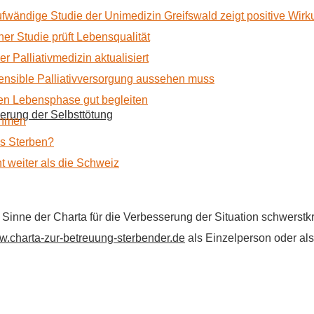
ufwändige Studie der Unimedizin Greifswald zeigt positive Wir
r Studie prüft Lebensqualität
 Palliativmedizin aktualisiert
nsible Palliativversorgung aussehen muss
n Lebensphase gut begleiten
erung der Selbsttötung
ehmen
as Sterben?
t weiter als die Schweiz
im Sinne der Charta für die Verbesserung der Situation schwers
.charta-zur-betreuung-sterbender.de
als Einzelperson oder als 