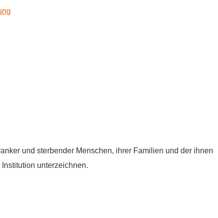
kung
tkranker und sterbender Menschen, ihrer Familien und der ihnen
Institution unterzeichnen.