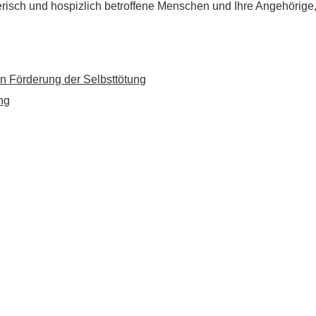
flegerisch und hospizlich betroffene Menschen und Ihre Angehörig
n Förderung der Selbsttötung
ng