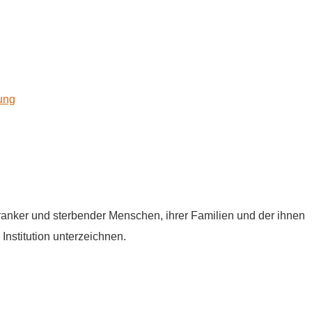
kung
tkranker und sterbender Menschen, ihrer Familien und der ihnen
Institution unterzeichnen.