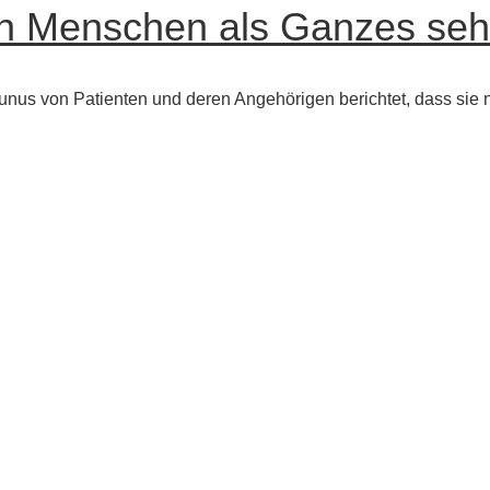
en Menschen als Ganzes se
unus von Patienten und deren Angehörigen berichtet, dass sie n