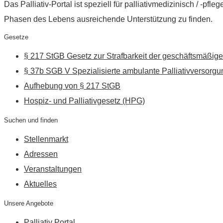
Das Palliativ-Portal ist speziell für palliativmedizinisch / -p
Phasen des Lebens ausreichende Unterstützung zu finden.
Gesetze
§ 217 StGB Gesetz zur Strafbarkeit der geschäftsmäßige
§ 37b SGB V Spezialisierte ambulante Palliativversorgu
Aufhebung von § 217 StGB
Hospiz- und Palliativgesetz (HPG)
Suchen und finden
Stellenmarkt
Adressen
Veranstaltungen
Aktuelles
Unsere Angebote
Palliativ Portal