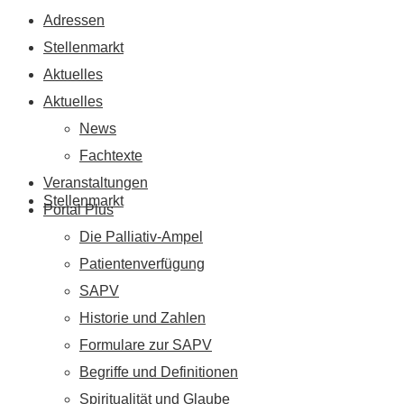
Adressen
Stellenmarkt
Aktuelles
Aktuelles
News
Fachtexte
Veranstaltungen
Stellenmarkt
Portal Plus
Die Palliativ-Ampel
Patientenverfügung
SAPV
Historie und Zahlen
Formulare zur SAPV
Begriffe und Definitionen
Spiritualität und Glaube