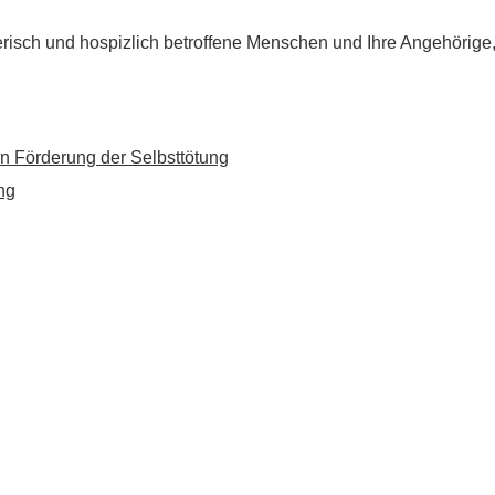
flegerisch und hospizlich betroffene Menschen und Ihre Angehörig
n Förderung der Selbsttötung
ng