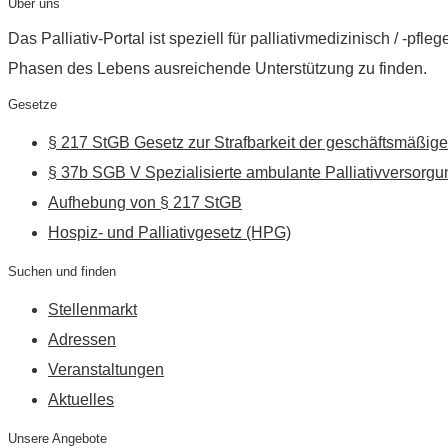
Über uns
Das Palliativ-Portal ist speziell für palliativmedizinisch / -p
Phasen des Lebens ausreichende Unterstützung zu finden.
Gesetze
§ 217 StGB Gesetz zur Strafbarkeit der geschäftsmäßige
§ 37b SGB V Spezialisierte ambulante Palliativversorgu
Aufhebung von § 217 StGB
Hospiz- und Palliativgesetz (HPG)
Suchen und finden
Stellenmarkt
Adressen
Veranstaltungen
Aktuelles
Unsere Angebote