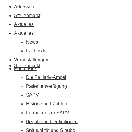
Adressen
Stellenmarkt
Aktuelles
Aktuelles
News
Fachtexte
Veranstaltungen
Stellenmarkt
Portal Plus
Die Palliativ-Ampel
Patientenverfügung
SAPV
Historie und Zahlen
Formulare zur SAPV
Begriffe und Definitionen
Spiritualität und Glaube