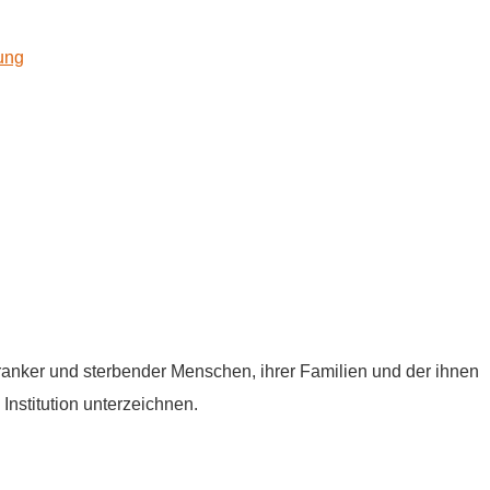
kung
tkranker und sterbender Menschen, ihrer Familien und der ihnen
Institution unterzeichnen.