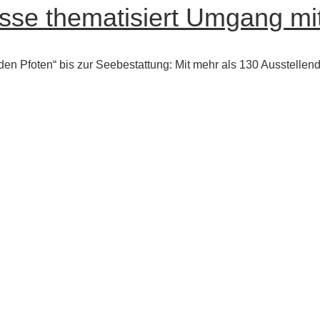
sse thematisiert Umgang mit
den Pfoten“ bis zur Seebestattung: Mit mehr als 130 Ausstellen