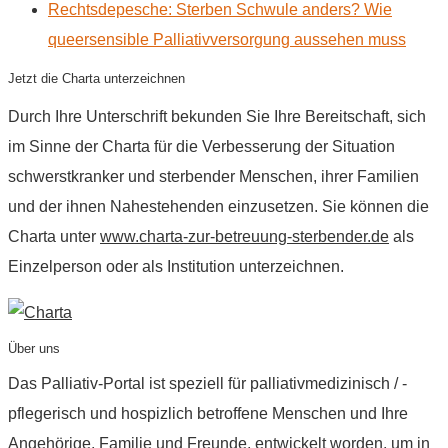
Rechtsdepesche: Sterben Schwule anders? Wie
queersensible Palliativversorgung aussehen muss
Jetzt die Charta unterzeichnen
Durch Ihre Unterschrift bekunden Sie Ihre Bereitschaft, sich
im Sinne der Charta für die Verbesserung der Situation
schwerstkranker und sterbender Menschen, ihrer Familien
und der ihnen Nahestehenden einzusetzen. Sie können die
Charta unter
www.charta-zur-betreuung-sterbender.de
als
Einzelperson oder als Institution unterzeichnen.
Über uns
Das Palliativ-Portal ist speziell für palliativmedizinisch / -
pflegerisch und hospizlich betroffene Menschen und Ihre
Angehörige, Familie und Freunde, entwickelt worden, um in