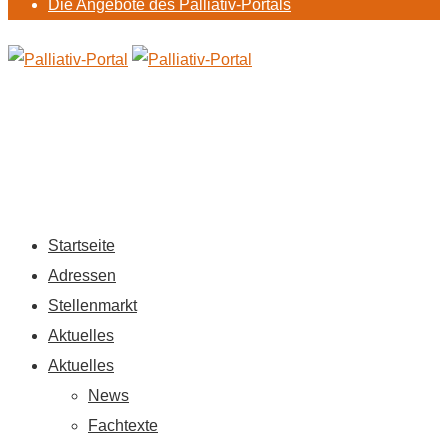
Die Angebote des Palliativ-Portals
Startseite
Adressen
Stellenmarkt
Aktuelles
Aktuelles
News
Fachtexte