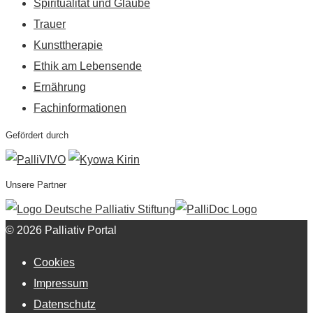
Spiritualität und Glaube
Trauer
Kunsttherapie
Ethik am Lebensende
Ernährung
Fachinformationen
Gefördert durch
Unsere Partner
© 2026 Palliativ Portal
Cookies
Impressum
Datenschutz