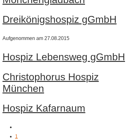
Dreikönigshospiz gGmbH
Aufgenommen am 27.08.2015
Hospiz Lebensweg gGmbH
Christophorus Hospiz
München
Hospiz Kafarnaum
1