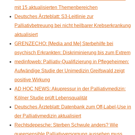
mit 15 aktualisierten Themenbereichen
Deutsches Ärzteblatt: S3-Leitlinie zur
Palliativbetreuung bei nicht heilbarer Krebserkrankung
aktualisiert
GRENZECHO: [Media and Me] Sterbehilfe bei
psychisch Erkrankten: Diskriminierung bis zum Extrem
medinfoweb: Palliativ-Qualifizierung in Pflegeheimen:
Aufwändige Studie der Unimedizin Greifswald zeigt
positive Wirkung
AD HOC NEWS: Akupressur in der Palliativmedizin:
Kölner Studie prüft Lebensqualität
Deutsches Ärzteblatt: Datenbank zum Off-Label-Use in
der Palliativmedizin aktualisiert
Rechtsdepesche: Sterben Schwule anders? Wie
queersensible Palliativversorgung aussehen muss