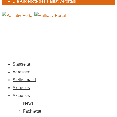
Die Angebote des Palliativ-Portals
Startseite
Adressen
Stellenmarkt
Aktuelles
Aktuelles
News
Fachtexte