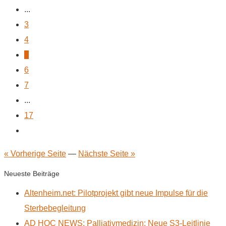
...
3
4
5
6
7
...
17
« Vorherige Seite
—
Nächste Seite »
Neueste Beiträge
Altenheim.net: Pilotprojekt gibt neue Impulse für die
Sterbebegleitung
AD HOC NEWS: Palliativmedizin: Neue S3-Leitlinie