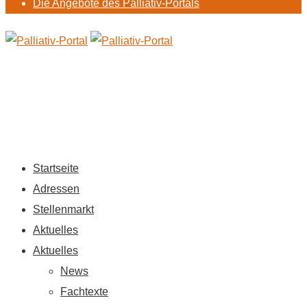
Die Angebote des Palliativ-Portals
Startseite
Adressen
Stellenmarkt
Aktuelles
Aktuelles
News
Fachtexte