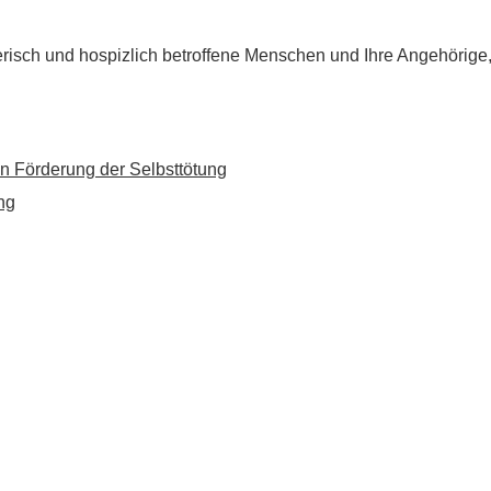
flegerisch und hospizlich betroffene Menschen und Ihre Angehörig
n Förderung der Selbsttötung
ng