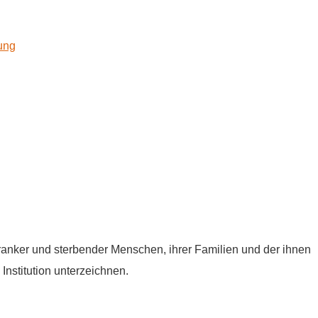
kung
tkranker und sterbender Menschen, ihrer Familien und der ihnen
Institution unterzeichnen.