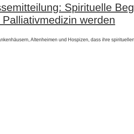
semitteilung: Spirituelle B
r Palliativmedizin werden
enhäusern, Altenheimen und Hospizen, dass ihre spirituellen 