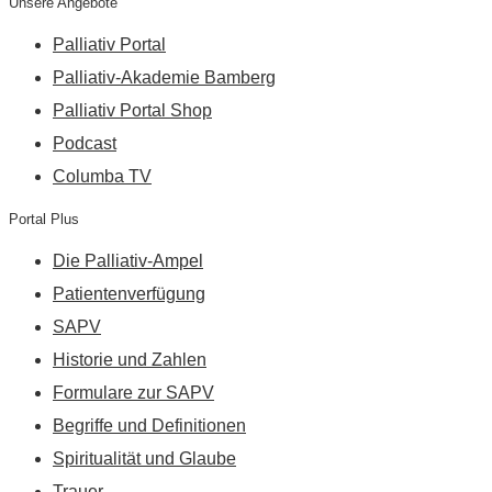
Unsere Angebote
Palliativ Portal
Palliativ-Akademie Bamberg
Palliativ Portal Shop
Podcast
Columba TV
Portal Plus
Die Palliativ-Ampel
Patientenverfügung
SAPV
Historie und Zahlen
Formulare zur SAPV
Begriffe und Definitionen
Spiritualität und Glaube
Trauer