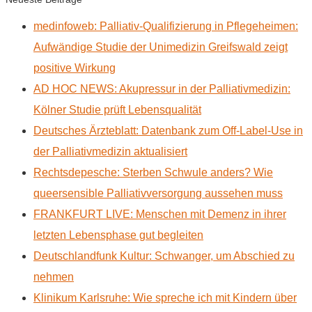
medinfoweb: Palliativ-Qualifizierung in Pflegeheimen:
Aufwändige Studie der Unimedizin Greifswald zeigt
positive Wirkung
AD HOC NEWS: Akupressur in der Palliativmedizin:
Kölner Studie prüft Lebensqualität
Deutsches Ärzteblatt: Datenbank zum Off-Label-Use in
der Palliativmedizin aktualisiert
Rechtsdepesche: Sterben Schwule anders? Wie
queersensible Palliativversorgung aussehen muss
FRANKFURT LIVE: Menschen mit Demenz in ihrer
letzten Lebensphase gut begleiten
Deutschlandfunk Kultur: Schwanger, um Abschied zu
nehmen
Klinikum Karlsruhe: Wie spreche ich mit Kindern über