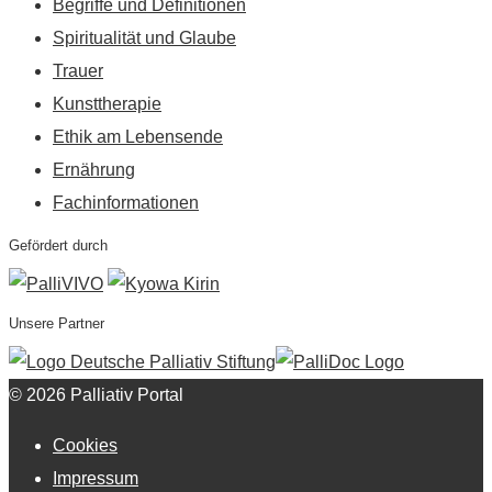
Begriffe und Definitionen
Spiritualität und Glaube
Trauer
Kunsttherapie
Ethik am Lebensende
Ernährung
Fachinformationen
Gefördert durch
Unsere Partner
© 2026 Palliativ Portal
Cookies
Impressum