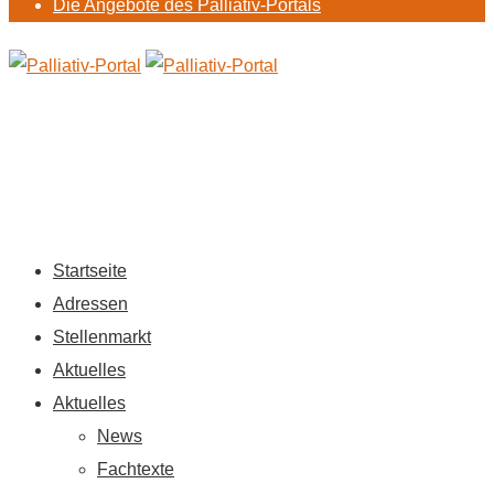
Die Angebote des Palliativ-Portals
Startseite
Adressen
Stellenmarkt
Aktuelles
Aktuelles
News
Fachtexte