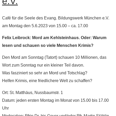
e.V.
Café für die Seele des Evang. Bildungswerk München e.V.
am Montag den 5.6.2023 von 15.00 – ca. 17.00
Felix Leibrock: Mord am Kehlsteinhaus. Oder: Warum
lesen und schauen so viele Menschen Krimis?
Den Mord am Sonntag (Tatort) schauen 10 Millionen, das
Wort zum Sonntag nur ein kleiner Teil davon.
Was fasziniert so sehr an Mord und Totschlag?
Helfen Krimis, eine friedlichere Welt zu schaffen?
Ort: St. Matthäus, Nussbaumstr. 1
Datum: jeden ersten Montag im Monat von 15.00 bis 17.00
Uhr
Moderation: Pfrin Dr. Iris Geyer und/oder Pfr. Martin Stählin,