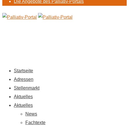
Die Angebote des Palliativ-Portals
Startseite
Adressen
Stellenmarkt
Aktuelles
Aktuelles
News
Fachtexte