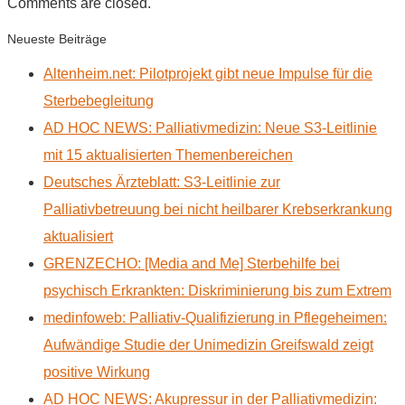
Comments are closed.
Neueste Beiträge
Altenheim.net: Pilotprojekt gibt neue Impulse für die
Sterbebegleitung
AD HOC NEWS: Palliativmedizin: Neue S3-Leitlinie
mit 15 aktualisierten Themenbereichen
Deutsches Ärzteblatt: S3-Leitlinie zur
Palliativbetreuung bei nicht heilbarer Krebserkrankung
aktualisiert
GRENZECHO: [Media and Me] Sterbehilfe bei
psychisch Erkrankten: Diskriminierung bis zum Extrem
medinfoweb: Palliativ-Qualifizierung in Pflegeheimen:
Aufwändige Studie der Unimedizin Greifswald zeigt
positive Wirkung
AD HOC NEWS: Akupressur in der Palliativmedizin: