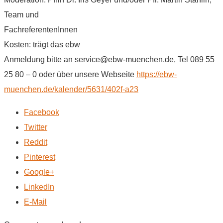
Team und
FachreferentenInnen
Kosten: trägt das ebw
Anmeldung bitte an service@ebw-muenchen.de, Tel 089 55
25 80 – 0 oder über unsere Webseite
https://ebw-
muenchen.de/kalender/5631/402f-a23
Facebook
Twitter
Reddit
Pinterest
Google+
LinkedIn
E-Mail