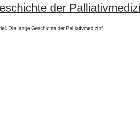
chichte der Palliativmediz
del. Die lange Geschichte der Palliativmedizin“