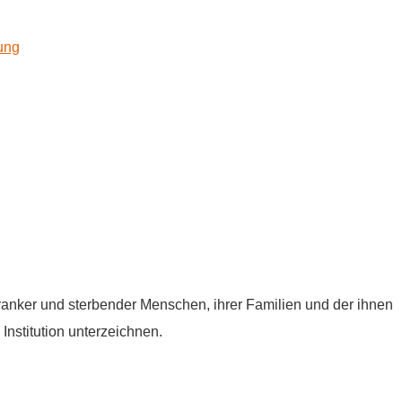
kung
tkranker und sterbender Menschen, ihrer Familien und der ihnen
Institution unterzeichnen.