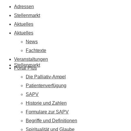
Adressen
Stellenmarkt
Aktuelles
Aktuelles
News
Fachtexte
Veranstaltungen
Stellenmarkt
Portal Plus
Die Palliativ-Ampel
Patientenverfügung
SAPV
Historie und Zahlen
Formulare zur SAPV
Begriffe und Definitionen
Spiritualität und Glaube