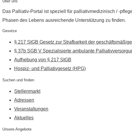
Über uns
Das Palliativ-Portal ist speziell für palliativmedizinisch / -p
Phasen des Lebens ausreichende Unterstützung zu finden.
Gesetze
§ 217 StGB Gesetz zur Strafbarkeit der geschäftsmäßige
§ 37b SGB V Spezialisierte ambulante Palliativversorgu
Aufhebung von § 217 StGB
Hospiz- und Palliativgesetz (HPG)
Suchen und finden
Stellenmarkt
Adressen
Veranstaltungen
Aktuelles
Unsere Angebote