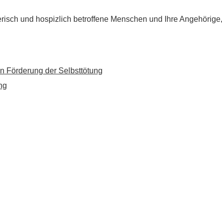
flegerisch und hospizlich betroffene Menschen und Ihre Angehörig
n Förderung der Selbsttötung
ng