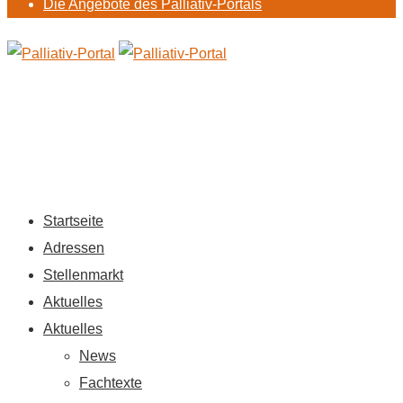
Die Angebote des Palliativ-Portals
Startseite
Adressen
Stellenmarkt
Aktuelles
Aktuelles
News
Fachtexte