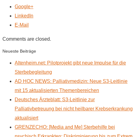
Google+
LinkedIn
E-Mail
Comments are closed.
Neueste Beiträge
Altenheim.net: Pilotprojekt gibt neue Impulse für die
Sterbebegleitung
AD HOC NEWS: Palliativmedizin: Neue S3-Leitlinie
mit 15 aktualisierten Themenbereichen
Deutsches Ärzteblatt: S3-Leitlinie zur
Palliativbetreuung bei nicht heilbarer Krebserkrankung
aktualisiert
GRENZECHO: [Media and Me] Sterbehilfe bei
psychisch Erkrankten: Diskriminierung bis zum Extrem