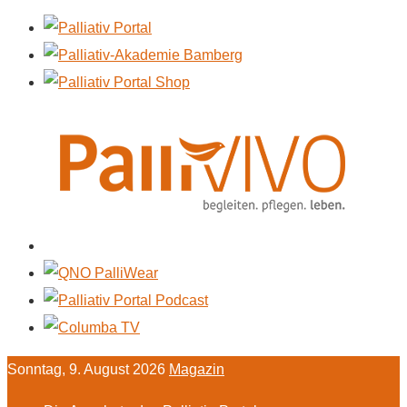
Sonntag, 9. August 2026
Magazin