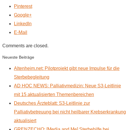
Pinterest
Google+
LinkedIn
E-Mail
Comments are closed.
Neueste Beiträge
Altenheim.net: Pilotprojekt gibt neue Impulse für die
Sterbebegleitung
AD HOC NEWS: Palliativmedizin: Neue S3-Leitlinie
mit 15 aktualisierten Themenbereichen
Deutsches Ärzteblatt: S3-Leitlinie zur
Palliativbetreuung bei nicht heilbarer Krebserkrankung
aktualisiert
GRENZECHO: [Media and Me] Sterbehilfe bei