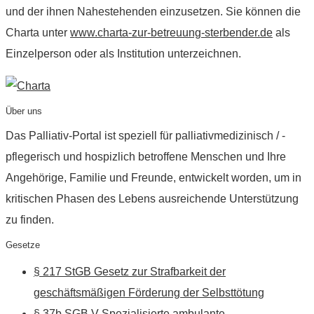
und der ihnen Nahestehenden einzusetzen. Sie können die
Charta unter
www.charta-zur-betreuung-sterbender.de
als
Einzelperson oder als Institution unterzeichnen.
Über uns
Das Palliativ-Portal ist speziell für palliativmedizinisch / -
pflegerisch und hospizlich betroffene Menschen und Ihre
Angehörige, Familie und Freunde, entwickelt worden, um in
kritischen Phasen des Lebens ausreichende Unterstützung
zu finden.
Gesetze
§ 217 StGB Gesetz zur Strafbarkeit der
geschäftsmäßigen Förderung der Selbsttötung
§ 37b SGB V Spezialisierte ambulante