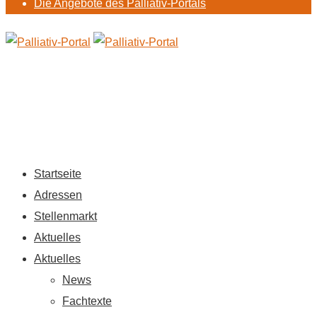
Die Angebote des Palliativ-Portals
Startseite
Adressen
Stellenmarkt
Aktuelles
Aktuelles
News
Fachtexte