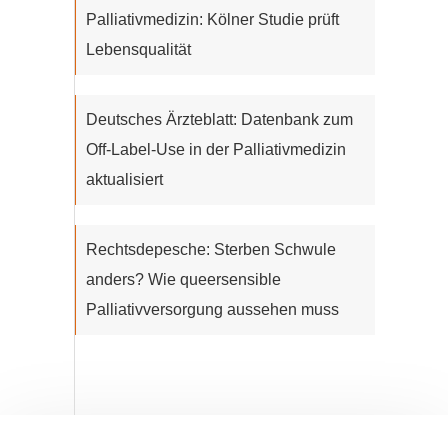
Palliativmedizin: Kölner Studie prüft
Lebensqualität
Deutsches Ärzteblatt: Datenbank zum
Off-Label-Use in der Palliativmedizin
aktualisiert
Rechtsdepesche: Sterben Schwule
anders? Wie queersensible
Palliativversorgung aussehen muss