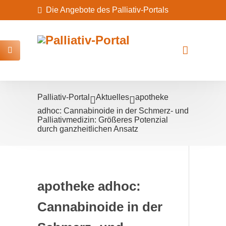
Die Angebote des Palliativ-Portals
Palliativ-Portal
Aktuelles
apotheke
adhoc: Cannabinoide in der Schmerz- und
Palliativmedizin: Größeres Potenzial
durch ganzheitlichen Ansatz
apotheke adhoc:
Cannabinoide in der