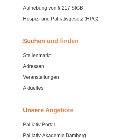
Selbsttötung
Palliativversorgung
Aufhebung von § 217 StGB
Hospiz- und Palliativgesetz (HPG)
Suchen und finden
Stellenmarkt
Adressen
Veranstaltungen
Aktuelles
Unsere Angebote
Palliativ Portal
Palliativ-Akademie Bamberg