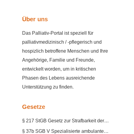
Über uns
Das Palliativ-Portal ist speziell für
palliativmedizinisch / -pflegerisch und
hospizlich betroffene Menschen und Ihre
Angehörige, Familie und Freunde,
entwickelt worden, um in kritischen
Phasen des Lebens ausreichende
Unterstützung zu finden.
Gesetze
§ 217 StGB Gesetz zur Strafbarkeit der
geschäftsmäßigen Förderung der
§ 37b SGB V Spezialisierte ambulante