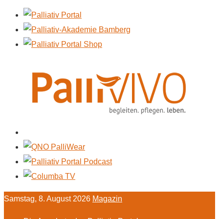
Samstag, 8. August 2026
Magazin