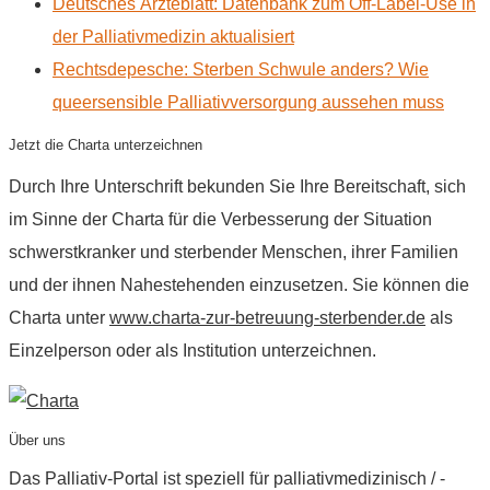
Deutsches Ärzteblatt: Datenbank zum Off-Label-Use in
der Palliativmedizin aktualisiert
Rechtsdepesche: Sterben Schwule anders? Wie
queersensible Palliativversorgung aussehen muss
Jetzt die Charta unterzeichnen
Durch Ihre Unterschrift bekunden Sie Ihre Bereitschaft, sich
im Sinne der Charta für die Verbesserung der Situation
schwerstkranker und sterbender Menschen, ihrer Familien
und der ihnen Nahestehenden einzusetzen. Sie können die
Charta unter
www.charta-zur-betreuung-sterbender.de
als
Einzelperson oder als Institution unterzeichnen.
Über uns
Das Palliativ-Portal ist speziell für palliativmedizinisch / -