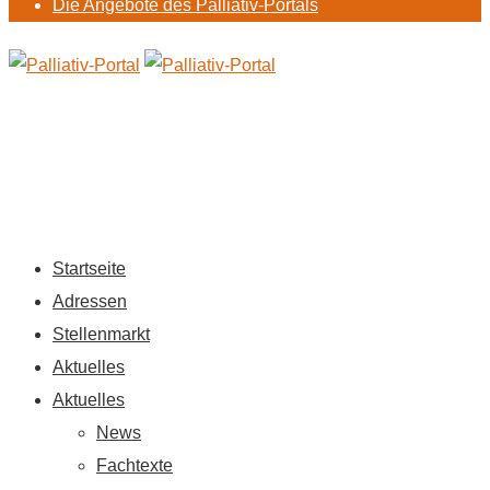
Die Angebote des Palliativ-Portals
Startseite
Adressen
Stellenmarkt
Aktuelles
Aktuelles
News
Fachtexte