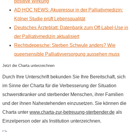
positive Wirkung
AD HOC NEWS: Akupressur in der Palliativmedizin:
Kölner Studie prüft Lebensqualität
Deutsches Ärzteblatt: Datenbank zum Off-Label-Use in
der Palliativmedizin aktualisiert
Rechtsdepesche: Sterben Schwule anders? Wie
queersensible Palliativversorgung aussehen muss
Jetzt die Charta unterzeichnen
Durch Ihre Unterschrift bekunden Sie Ihre Bereitschaft, sich
im Sinne der Charta für die Verbesserung der Situation
schwerstkranker und sterbender Menschen, ihrer Familien
und der ihnen Nahestehenden einzusetzen. Sie können die
Charta unter
www.charta-zur-betreuung-sterbender.de
als
Einzelperson oder als Institution unterzeichnen.