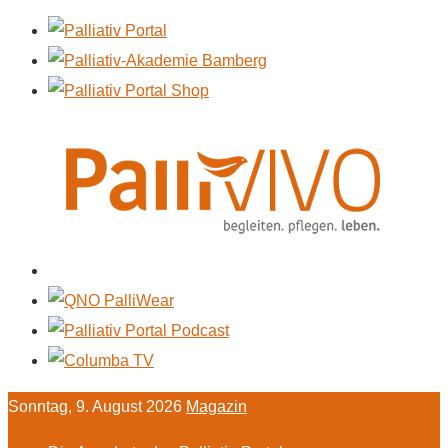
Sonntag, 9. August 2026
Magazin