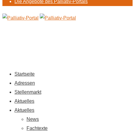
Die Angebote des Palliativ-Portals
Startseite
Adressen
Stellenmarkt
Aktuelles
Aktuelles
News
Fachtexte