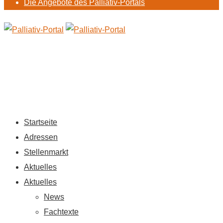
Die Angebote des Palliativ-Portals
Startseite
Adressen
Stellenmarkt
Aktuelles
Aktuelles
News
Fachtexte