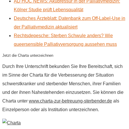
AD HOC NEWS: Akupressur in der Palliativmedizin:
Kölner Studie prüft Lebensqualität
Deutsches Ärzteblatt: Datenbank zum Off-Label-Use in
der Palliativmedizin aktualisiert
Rechtsdepesche: Sterben Schwule anders? Wie
queersensible Palliativversorgung aussehen muss
Jetzt die Charta unterzeichnen
Durch Ihre Unterschrift bekunden Sie Ihre Bereitschaft, sich
im Sinne der Charta für die Verbesserung der Situation
schwerstkranker und sterbender Menschen, ihrer Familien
und der ihnen Nahestehenden einzusetzen. Sie können die
Charta unter
www.charta-zur-betreuung-sterbender.de
als
Einzelperson oder als Institution unterzeichnen.