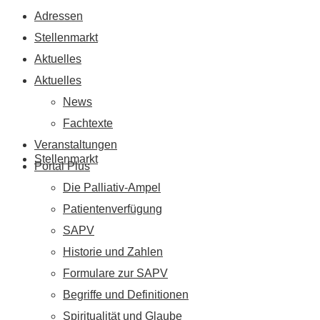
Adressen
Stellenmarkt
Aktuelles
Aktuelles
News
Fachtexte
Veranstaltungen
Stellenmarkt
Portal Plus
Die Palliativ-Ampel
Patientenverfügung
SAPV
Historie und Zahlen
Formulare zur SAPV
Begriffe und Definitionen
Spiritualität und Glaube