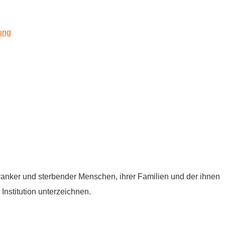
kung
tkranker und sterbender Menschen, ihrer Familien und der ihnen
Institution unterzeichnen.