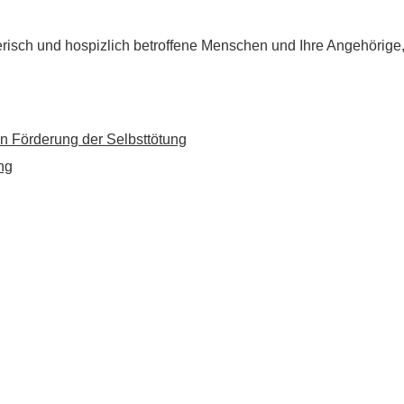
flegerisch und hospizlich betroffene Menschen und Ihre Angehörig
n Förderung der Selbsttötung
ng