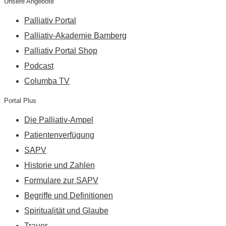
Unsere Angebote
Palliativ Portal
Palliativ-Akademie Bamberg
Palliativ Portal Shop
Podcast
Columba TV
Portal Plus
Die Palliativ-Ampel
Patientenverfügung
SAPV
Historie und Zahlen
Formulare zur SAPV
Begriffe und Definitionen
Spiritualität und Glaube
Trauer