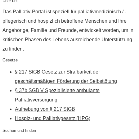
Über uns
Das Palliativ-Portal ist speziell für palliativmedizinisch / -
pflegerisch und hospizlich betroffene Menschen und Ihre
Angehörige, Familie und Freunde, entwickelt worden, um in
kritischen Phasen des Lebens ausreichende Unterstützung
zu finden.
Gesetze
§ 217 StGB Gesetz zur Strafbarkeit der
geschäftsmäßigen Förderung der Selbsttötung
§ 37b SGB V Spezialisierte ambulante
Palliativversorgung
Aufhebung von § 217 StGB
Hospiz- und Palliativgesetz (HPG)
Suchen und finden