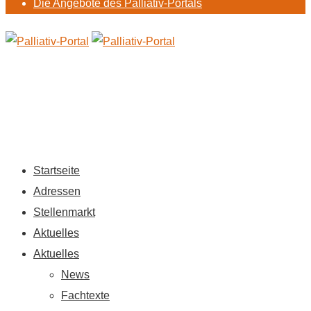
Die Angebote des Palliativ-Portals
Startseite
Adressen
Stellenmarkt
Aktuelles
Aktuelles
News
Fachtexte