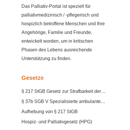
Das Palliativ-Portal ist speziell für
palliativmedizinisch / -pflegerisch und
hospizlich betroffene Menschen und Ihre
Angehörige, Familie und Freunde,
entwickelt worden, um in kritischen
Phasen des Lebens ausreichende
Unterstützung zu finden.
Gesetze
§ 217 StGB Gesetz zur Strafbarkeit der
geschäftsmäßigen Förderung der
§ 37b SGB V Spezialisierte ambulante
Selbsttötung
Palliativversorgung
Aufhebung von § 217 StGB
Hospiz- und Palliativgesetz (HPG)