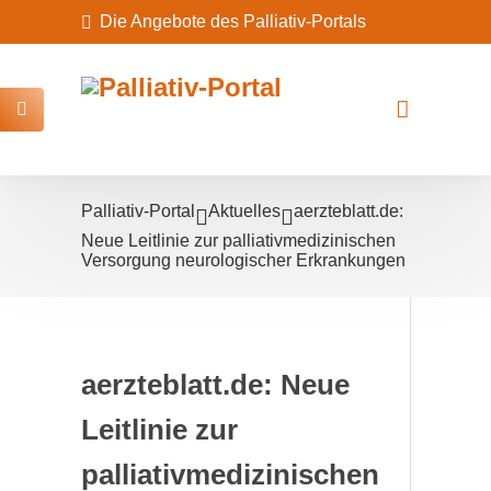
Die Angebote des Palliativ-Portals
Palliativ-Portal
Aktuelles
aerzteblatt.de:
Neue Leitlinie zur palliativmedi­zinischen
Versorgung neurologischer Erkrankungen
aerzteblatt.de: Neue
Leitlinie zur
palliativmedi­zinischen