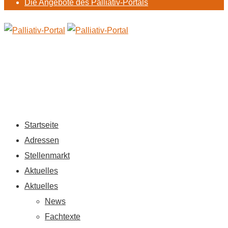
Die Angebote des Palliativ-Portals
Startseite
Adressen
Stellenmarkt
Aktuelles
Aktuelles
News
Fachtexte