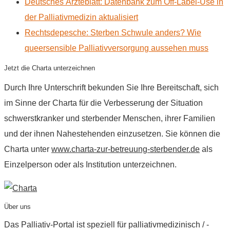
Deutsches Ärzteblatt: Datenbank zum Off-Label-Use in
der Palliativmedizin aktualisiert
Rechtsdepesche: Sterben Schwule anders? Wie
queersensible Palliativversorgung aussehen muss
Jetzt die Charta unterzeichnen
Durch Ihre Unterschrift bekunden Sie Ihre Bereitschaft, sich
im Sinne der Charta für die Verbesserung der Situation
schwerstkranker und sterbender Menschen, ihrer Familien
und der ihnen Nahestehenden einzusetzen. Sie können die
Charta unter
www.charta-zur-betreuung-sterbender.de
als
Einzelperson oder als Institution unterzeichnen.
Über uns
Das Palliativ-Portal ist speziell für palliativmedizinisch / -